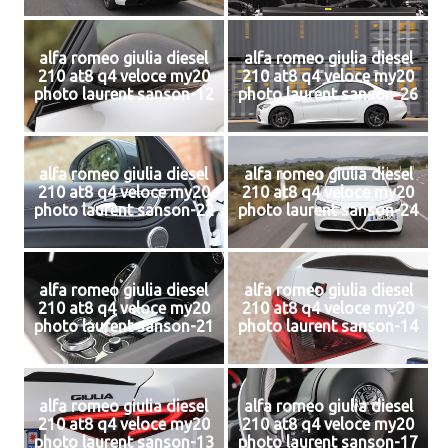
alfa romeo giulia diesel
alfa romeo giulia diesel
210 at8 q4 veloce my20
210 at8 q4 veloce my20
photo laurent sanson-12
photo laurent sanson-26
alfa romeo giulia diesel
alfa romeo giulia diesel
210 at8 q4 veloce my20
210 at8 q4 veloce my20
photo laurent sanson-22
photo laurent sanson-24
alfa romeo giulia diesel
alfa romeo giulia diesel
210 at8 q4 veloce my20
210 at8 q4 veloce my20
photo laurent sanson-21
photo laurent sanson-14
alfa romeo giulia diesel
alfa romeo giulia diesel
210 at8 q4 veloce my20
210 at8 q4 veloce my20
photo laurent sanson-13
photo laurent sanson-17