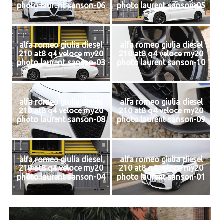
photo laurent sanson-06
photo laurent sanson-05
alfa romeo giulia diesel
alfa romeo giulia diesel
210 at8 q4 veloce my20
210 at8 q4 veloce my20
photo laurent sanson-03
photo laurent sanson-10
alfa romeo giulia diesel
alfa romeo giulia diesel
210 at8 q4 veloce my20
210 at8 q4 veloce my20
photo laurent sanson-08
photo laurent sanson-09
alfa romeo giulia diesel
alfa romeo giulia diesel
210 at8 q4 veloce my20
210 at8 q4 veloce my20
photo laurent sanson-04
photo laurent sanson-01