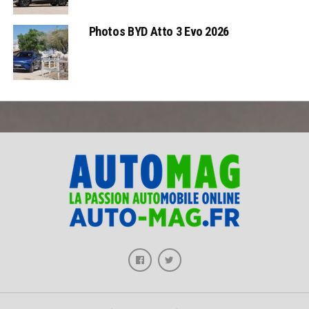
Photos BYD Atto 3 Evo 2026