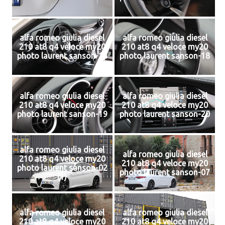
alfa romeo giulia diesel
alfa romeo giulia diesel
210 at8 q4 veloce my20
210 at8 q4 veloce my20
photo laurent sanson-16
photo laurent sanson-18
alfa romeo giulia diesel
alfa romeo giulia diesel
210 at8 q4 veloce my20
210 at8 q4 veloce my20
photo laurent sanson-19
photo laurent sanson-20
alfa romeo giulia diesel
alfa romeo giulia diesel
210 at8 q4 veloce my20
210 at8 q4 veloce my20
photo laurent sanson-02
photo laurent sanson-07
(1)
alfa romeo giulia diesel
alfa romeo giulia diesel
210 at8 q4 veloce my20
210 at8 q4 veloce my20