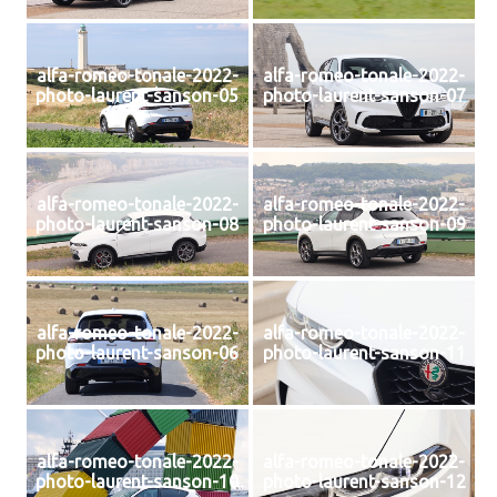
alfa-romeo-tonale-2022-
alfa-romeo-tonale-2022-
photo-laurent-sanson-05
photo-laurent-sanson-07
alfa-romeo-tonale-2022-
alfa-romeo-tonale-2022-
photo-laurent-sanson-08
photo-laurent-sanson-09
alfa-romeo-tonale-2022-
alfa-romeo-tonale-2022-
photo-laurent-sanson-06
photo-laurent-sanson-11
alfa-romeo-tonale-2022-
alfa-romeo-tonale-2022-
photo-laurent-sanson-10
photo-laurent-sanson-12