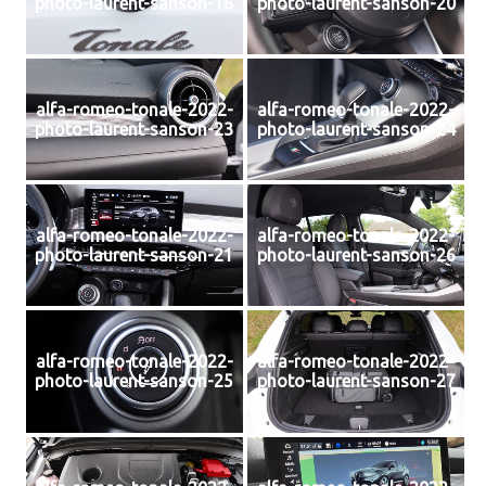
photo-laurent-sanson-16
photo-laurent-sanson-20
alfa-romeo-tonale-2022-
alfa-romeo-tonale-2022-
photo-laurent-sanson-23
photo-laurent-sanson-24
alfa-romeo-tonale-2022-
alfa-romeo-tonale-2022-
photo-laurent-sanson-21
photo-laurent-sanson-26
alfa-romeo-tonale-2022-
alfa-romeo-tonale-2022-
photo-laurent-sanson-25
photo-laurent-sanson-27