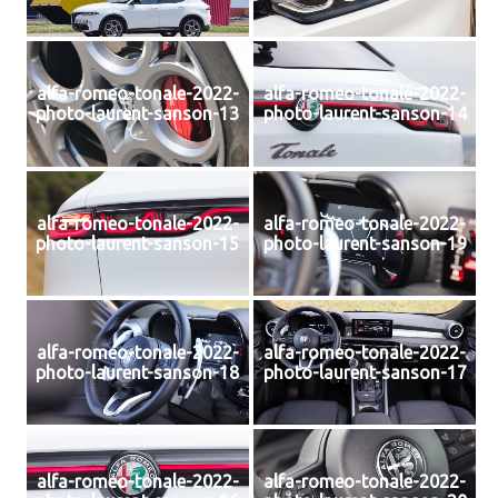
alfa-romeo-tonale-2022-
alfa-romeo-tonale-2022-
photo-laurent-sanson-13
photo-laurent-sanson-14
alfa-romeo-tonale-2022-
alfa-romeo-tonale-2022-
photo-laurent-sanson-15
photo-laurent-sanson-19
alfa-romeo-tonale-2022-
alfa-romeo-tonale-2022-
photo-laurent-sanson-18
photo-laurent-sanson-17
alfa-romeo-tonale-2022-
alfa-romeo-tonale-2022-