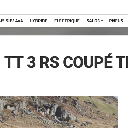
IS SUV 4×4
HYBRIDE
ELECTRIQUE
SALON
PNEUS
TT 3 RS COUPÉ TF