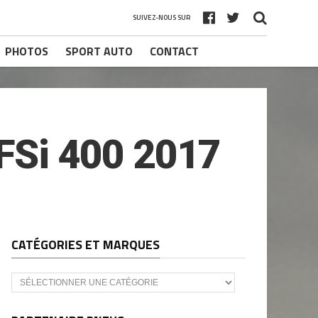
SUIVEZ-NOUS SUR
PHOTOS
SPORT AUTO
CONTACT
Si 400 2017
CATÉGORIES ET MARQUES
Catégories
et
marques