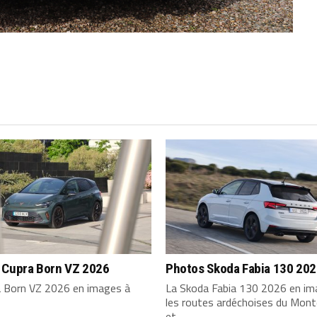
 Cupra Born VZ 2026
Photos Skoda Fabia 130 20
a Born VZ 2026 en images à
La Skoda Fabia 130 2026 en im
les routes ardéchoises du Mont
et...