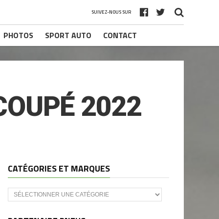
SUIVEZ-NOUS SUR
PHOTOS
SPORT AUTO
CONTACT
COUPÉ 2022
CATÉGORIES ET MARQUES
Catégories
et
marques