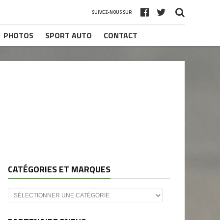
SUIVEZ-NOUS SUR
PHOTOS
SPORT AUTO
CONTACT
CATÉGORIES ET MARQUES
Catégories
et
marques