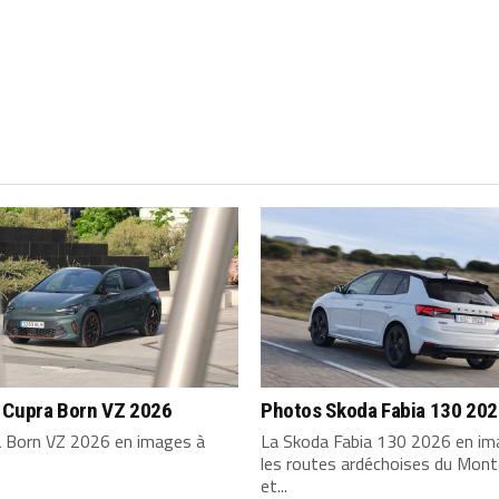
 Cupra Born VZ 2026
Photos Skoda Fabia 130 20
a Born VZ 2026 en images à
La Skoda Fabia 130 2026 en im
les routes ardéchoises du Mont
et...