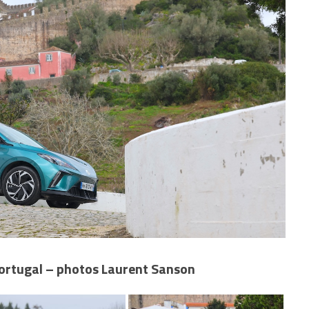
ortugal – photos Laurent Sanson