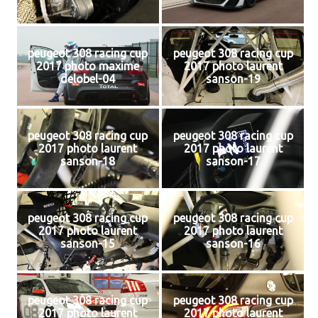
peugeot 308 racing cup
peugeot 308 racing cup
2017 photo maxime
2017 photo laurent
delobel-04
sanson-19
peugeot 308 racing cup
peugeot 308 racing cup
2017 photo laurent
2017 photo laurent
sanson-18
sanson-17
peugeot 308 racing cup
peugeot 308 racing cup
2017 photo laurent
2017 photo laurent
sanson-15
sanson-16
peugeot 308 racing cup
peugeot 308 racing cup
2017 photo laurent
2017 photo laurent