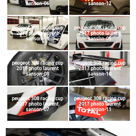
sanson-06
sanson-12
peugeot 308 racing cup
peugeot 308 racing cup
2017 photo laurent
2017 photo laurent
sanson-14
sanson-05
peugeot 308 racing cup
peugeot 308 racing cup
2017 photo laurent
2017 photo laurent
sanson-08
sanson-10
peugeot 308 racing cup
peugeot 308 racing cup
2017 photo laurent
2017 photo laurent
sanson-07
sanson-11