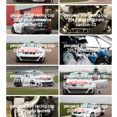
peugeot 308 racing cup
peugeot 308 racing cup
2017 photo maxime
2017 photo laurent
delobel-03
sanson-20
peugeot 308 racing cup
peugeot 308 racing cup
2017 photo maxime
2017 photo maxime
delobel-24 (1)
delobel-23
peugeot 308 racing cup
peugeot 308 racing cup
2017 photo maxime
2017 photo maxime
delobel-22
delobel-02
peugeot 308 racing cup
peugeot 308 racing cup
2017 photo laurent
2017 photo maxime
sanson-21
delobel-01