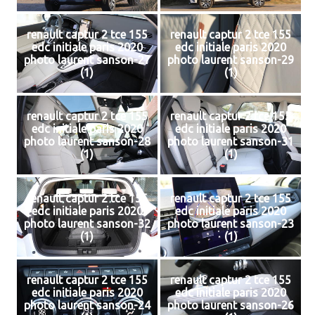
renault captur 2 tce 155
renault captur 2 tce 155
edc initiale paris 2020
edc initiale paris 2020
photo laurent sanson-27
photo laurent sanson-29
(1)
(1)
renault captur 2 tce 155
renault captur 2 tce 155
edc initiale paris 2020
edc initiale paris 2020
photo laurent sanson-28
photo laurent sanson-31
(1)
(1)
renault captur 2 tce 155
renault captur 2 tce 155
edc initiale paris 2020
edc initiale paris 2020
photo laurent sanson-32
photo laurent sanson-23
(1)
(1)
renault captur 2 tce 155
renault captur 2 tce 155
edc initiale paris 2020
edc initiale paris 2020
photo laurent sanson-24
photo laurent sanson-26