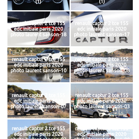
(1)
(1)
renault captur 2 tce 155
renault captur 2 tce 155
edc initiale paris 2020
edc initiale paris 2020
photo laurent sanson-18
photo laurent sanson-17
renault captur 2 tce 155
renault captur 2 tce 155
edc initiale paris 2020
edc initiale paris 2020
photo laurent sanson-10
photo laurent sanson-08
renault captur 2 tce 155
renault captur 2 tce 155
edc initiale paris 2020
edc initiale paris 2020
photo laurent sanson-07
photo laurent sanson-03
renault captur 2 tce 155
renault captur 2 tce 155
edc initiale paris 2020
edc initiale paris 2020