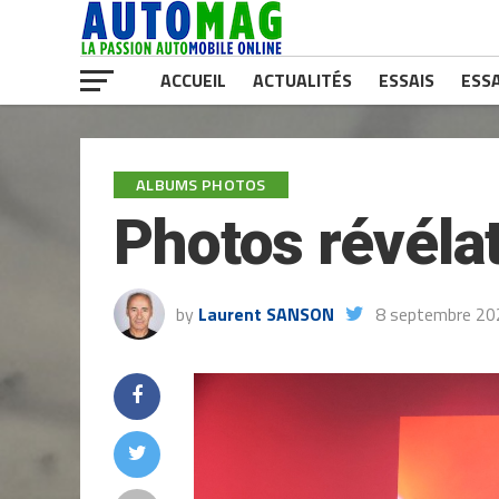
ACCUEIL
ACTUALITÉS
ESSAIS
ESSA
ALBUMS PHOTOS
Photos révélat
by
Laurent SANSON
8 septembre 20