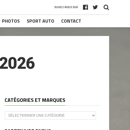
SUIVEZ-NOUS SUR
PHOTOS
SPORT AUTO
CONTACT
 2026
CATÉGORIES ET MARQUES
Catégories
et
marques