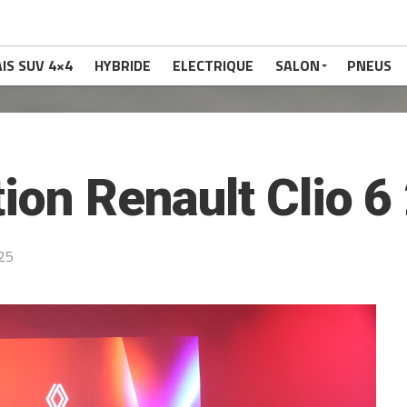
IS SUV 4×4
HYBRIDE
ELECTRIQUE
SALON
PNEUS
ion Renault Clio 6
25