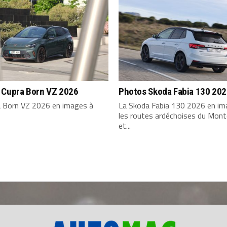
 Cupra Born VZ 2026
Photos Skoda Fabia 130 20
a Born VZ 2026 en images à
La Skoda Fabia 130 2026 en im
les routes ardéchoises du Mont
et...