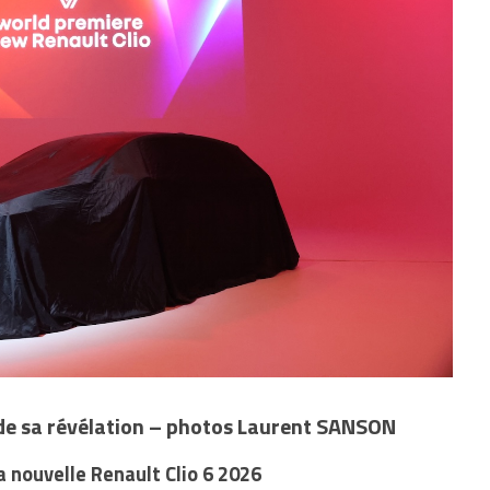
s de sa révélation – photos Laurent SANSON
 la nouvelle Renault Clio 6 2026