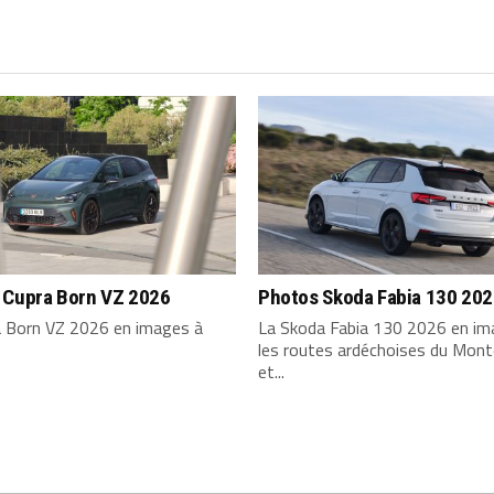
 Cupra Born VZ 2026
Photos Skoda Fabia 130 20
a Born VZ 2026 en images à
La Skoda Fabia 130 2026 en im
les routes ardéchoises du Mont
et...