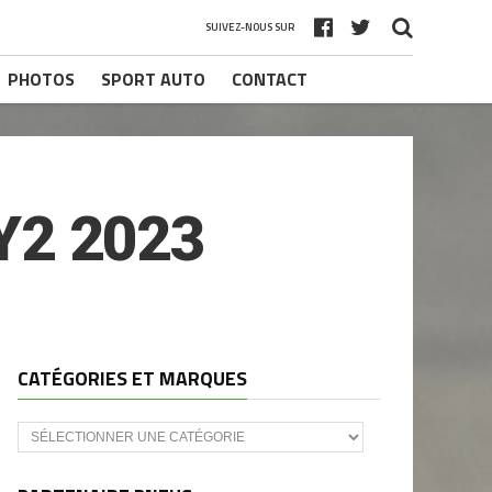
SUIVEZ-NOUS SUR
PHOTOS
SPORT AUTO
CONTACT
Y2 2023
CATÉGORIES ET MARQUES
Catégories
et
marques