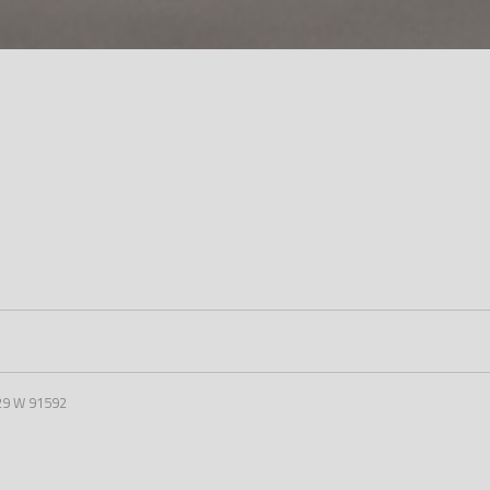
29 W 91592