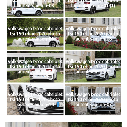
tsi 150 r-line 2020 photo
tsi 150 r-line 2020 photo
laurent sanson-03
laurent sanson-01 (1)
volkswagen t-roc cabriolet
volkswagen t-roc cabriolet
tsi 150 r-line 2020 photo
tsi 150 r-line 2020 photo
laurent sanson-06
laurent sanson-08
volkswagen t-roc cabriolet
volkswagen t-roc cabriolet
tsi 150 r-line 2020 photo
tsi 150 r-line 2020 photo
laurent sanson-04
laurent sanson-02
volkswagen t-roc cabriolet
volkswagen t-roc cabriolet
tsi 150 r-line 2020 photo
tsi 150 r-line 2020 photo
laurent sanson-10
laurent sanson-07