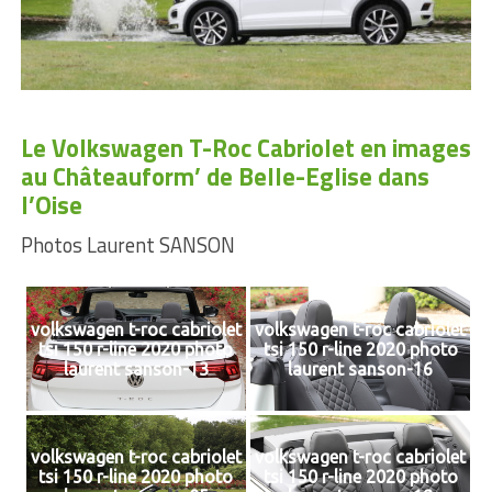
Le Volkswagen T-Roc Cabriolet en images
au Châteauform’ de Belle-Eglise dans
l’Oise
Photos Laurent SANSON
volkswagen t-roc cabriolet
volkswagen t-roc cabriolet
tsi 150 r-line 2020 photo
tsi 150 r-line 2020 photo
laurent sanson-13
laurent sanson-16
volkswagen t-roc cabriolet
volkswagen t-roc cabriolet
tsi 150 r-line 2020 photo
tsi 150 r-line 2020 photo