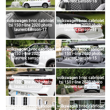
laurent sanson-05
laurent sanson-18
volkswagen t-roc cabriolet
volkswagen t-roc cabriolet
tsi 150 r-line 2020 photo
tsi 150 r-line 2020 photo
laurent sanson-17
laurent sanson-11
volkswagen t-roc cabriolet
volkswagen t-roc cabriolet
tsi 150 r-line 2020 photo
tsi 150 r-line 2020 photo
laurent sanson-14
laurent sanson-15
volkswagen t-roc cabriolet
volkswagen t-roc cabriolet
tsi 150 r-line 2020 photo
tsi 150 r-line 2020 photo
laurent sanson-12
laurent sanson-09
volkswagen t-roc cabriolet
volkswagen t-roc cabriolet