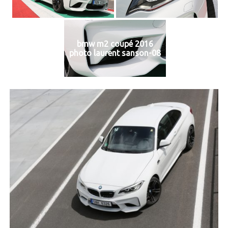
bmw m2 coupé 2016
photo laurent sanson-08