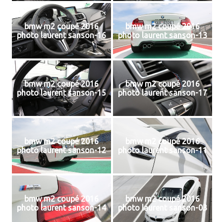
bmw m2 coupé 2016
bmw m2 coupé 2016
photo laurent sanson-16
photo laurent sanson-13
bmw m2 coupé 2016
bmw m2 coupé 2016
photo laurent sanson-15
photo laurent sanson-17
bmw m2 coupé 2016
bmw m2 coupé 2016
photo laurent sanson-12
photo laurent sanson-11
bmw m2 coupé 2016
bmw m2 coupé 2016
photo laurent sanson-14
photo laurent sanson-03