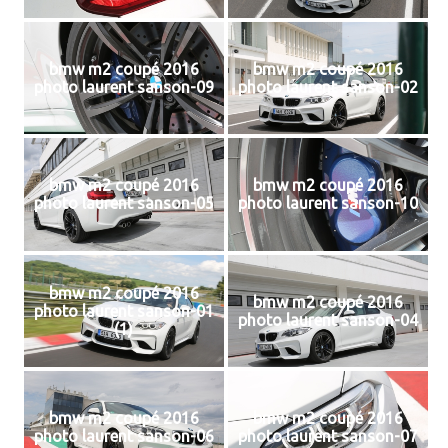
bmw m2 coupé 2016
bmw m2 coupé 2016
photo laurent sanson-09
photo laurent sanson-02
bmw m2 coupé 2016
bmw m2 coupé 2016
photo laurent sanson-05
photo laurent sanson-10
bmw m2 coupé 2016
bmw m2 coupé 2016
photo laurent sanson-01
photo laurent sanson-04
(1)
bmw m2 coupé 2016
bmw m2 coupé 2016
photo laurent sanson-06
photo laurent sanson-07