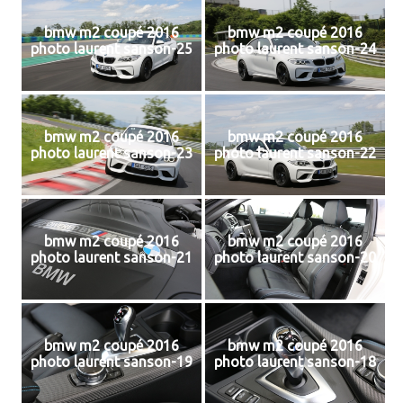
bmw m2 coupé 2016
bmw m2 coupé 2016
photo laurent sanson-25
photo laurent sanson-24
bmw m2 coupé 2016
bmw m2 coupé 2016
photo laurent sanson-23
photo laurent sanson-22
bmw m2 coupé 2016
bmw m2 coupé 2016
photo laurent sanson-21
photo laurent sanson-20
bmw m2 coupé 2016
bmw m2 coupé 2016
photo laurent sanson-19
photo laurent sanson-18