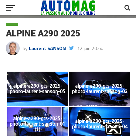
ALPINE A290 2025
by
Laurent SANSON
12 juin 2024
alpine-a290-gts-2025-
alpine-a290-gts-2025-
photo-laurent-sanson-05
photo-laurent-sanson-02
alpine-a290-gts-2025-
alpine-a290-gts-2025-
photo-laurent-sanson-01
photo-laurent-sanson-04
(1)