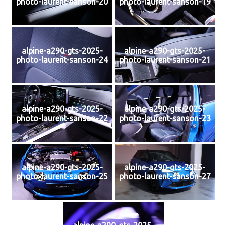
photo-laurent-sanson-20
photo-laurent-sanson-19
alpine-a290-gts-2025-
alpine-a290-gts-2025-
photo-laurent-sanson-24
photo-laurent-sanson-21
alpine-a290-gts-2025-
alpine-a290-gts-2025-
photo-laurent-sanson-22
photo-laurent-sanson-23
alpine-a290-gts-2025-
alpine-a290-gts-2025-
photo-laurent-sanson-25
photo-laurent-sanson-27