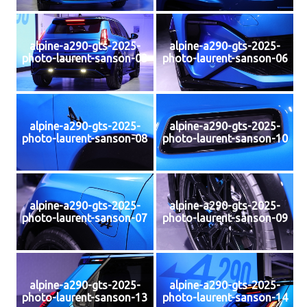
alpine-a290-gts-2025-
alpine-a290-gts-2025-
photo-laurent-sanson-03
photo-laurent-sanson-06
alpine-a290-gts-2025-
alpine-a290-gts-2025-
photo-laurent-sanson-08
photo-laurent-sanson-10
alpine-a290-gts-2025-
alpine-a290-gts-2025-
photo-laurent-sanson-07
photo-laurent-sanson-09
alpine-a290-gts-2025-
alpine-a290-gts-2025-
photo-laurent-sanson-13
photo-laurent-sanson-14