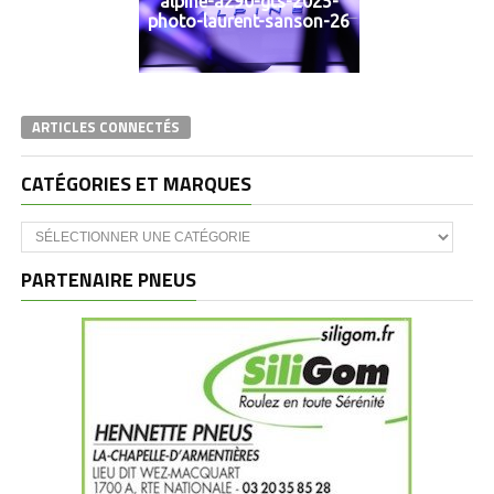
alpine-a290-gts-2025-
photo-laurent-sanson-26
ARTICLES CONNECTÉS
CATÉGORIES ET MARQUES
Catégories
et
marques
PARTENAIRE PNEUS