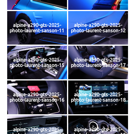
alpine-a290-gts-2025-
alpine-a290-gts-2025-
photo-laurent-sanson-11
photo-laurent-sanson-12
alpine-a290-gts-2025-
alpine-a290-gts-2025-
photo-laurent-sanson-15
photo-laurent-sanson-17
alpine-a290-gts-2025-
alpine-a290-gts-2025-
photo-laurent-sanson-16
photo-laurent-sanson-18
alpine-a290-gts-2025-
alpine-a290-gts-2025-