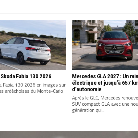
 Skoda Fabia 130 2026
Mercedes GLA 2027 : Un min
électrique et jusqu’à 657 k
a Fabia 130 2026 en images sur
d’autonomie
tes ardéchoises du Monte-Carlo
Après le GLC, Mercedes renouve
SUV compact GLA avec une nou
génération qui...