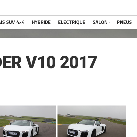
IS SUV 4×4
HYBRIDE
ELECTRIQUE
SALON
PNEUS
DER V10 2017