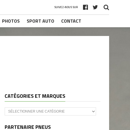
SUIVEZ-NOUS SUR
PHOTOS
SPORT AUTO
CONTACT
CATÉGORIES ET MARQUES
Catégories
et
marques
PARTENAIRE PNEUS