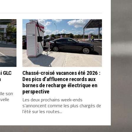
i GLC
Chassé-croisé vacances été 2026 :
m
Des pics d’affluence records aux
bornes de recharge électrique en
perspective
lle son
velle
Les deux prochains week-ends
s’annoncent comme les plus chargés de
l’été sur les routes...