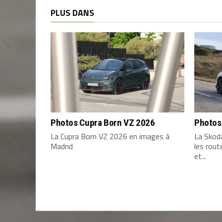
PLUS DANS
Photos Cupra Born VZ 2026
Photos
La Cupra Born VZ 2026 en images à
La Skod
Madrid
les rou
et...