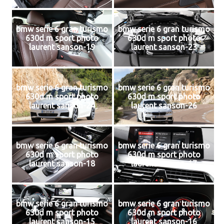
bmw serie 6 gran turismo
bmw serie 6 gran turismo
630d m sport photo
630d m sport photo
laurent sanson-19
laurent sanson-23
bmw serie 6 gran turismo
bmw serie 6 gran turismo
630d m sport photo
630d m sport photo
laurent sanson-24
laurent sanson-26
bmw serie 6 gran turismo
bmw serie 6 gran turismo
630d m sport photo
630d m sport photo
laurent sanson-18
laurent sanson-17
bmw serie 6 gran turismo
bmw serie 6 gran turismo
630d m sport photo
630d m sport photo
laurent sanson-15
laurent sanson-16