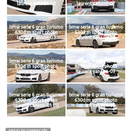
laurent sanson-10
laurent sanson-07
bmw serie 6 gran turismo
bmw serie 6 gran turismo
630d m sport photo
630d m sport photo
laurent sanson-03
laurent sanson-04
bmw serie 6 gran turismo
bmw serie 6 gran turismo
630d m sport photo
630d m sport photo
laurent sanson-02
laurent sanson-09
bmw serie 6 gran turismo
bmw serie 6 gran turismo
630d m sport photo
630d m sport photo
laurent sanson-01 (1)
laurent sanson-05
ARTICLES CONNECTÉS