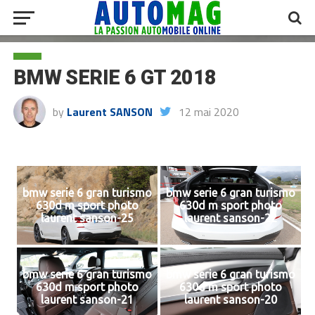
BMW SERIE 6 GT 2018
by
Laurent SANSON
12 mai 2020
bmw serie 6 gran turismo
bmw serie 6 gran turismo
630d m sport photo
630d m sport photo
laurent sanson-25
laurent sanson-22
bmw serie 6 gran turismo
bmw serie 6 gran turismo
630d m sport photo
630d m sport photo
laurent sanson-21
laurent sanson-20