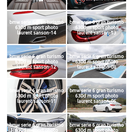
bmw serie 6 gran turismo
bmw serie 6 gran turismo
630d m sport photo
630d m sport photo
laurent sanson-14
laurent sanson-13
bmw serie 6 gran turismo
bmw serie 6 gran turismo
630d m sport photo
630d m sport photo
laurent sanson-12
laurent sanson-08
bmw serie 6 gran turismo
bmw serie 6 gran turismo
630d m sport photo
630d m sport photo
laurent sanson-11
laurent sanson-06
bmw serie 6 gran turismo
bmw serie 6 gran turismo
630d m sport photo
630d m sport photo