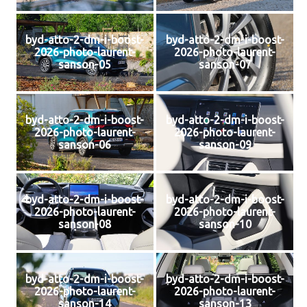
byd-atto-2-dm-i-boost-
byd-atto-2-dm-i-boost-
2026-photo-laurent-
2026-photo-laurent-
sanson-05
sanson-07
byd-atto-2-dm-i-boost-
byd-atto-2-dm-i-boost-
2026-photo-laurent-
2026-photo-laurent-
sanson-06
sanson-09
byd-atto-2-dm-i-boost-
byd-atto-2-dm-i-boost-
2026-photo-laurent-
2026-photo-laurent-
sanson-08
sanson-10
byd-atto-2-dm-i-boost-
byd-atto-2-dm-i-boost-
2026-photo-laurent-
2026-photo-laurent-
sanson-14
sanson-13