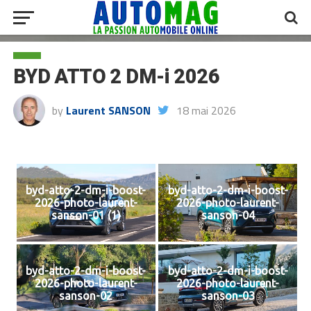
BYD ATTO 2 DM-i 2026
by
Laurent SANSON
18 mai 2026
byd-atto-2-dm-i-boost-
byd-atto-2-dm-i-boost-
2026-photo-laurent-
2026-photo-laurent-
sanson-01 (1)
sanson-04
byd-atto-2-dm-i-boost-
byd-atto-2-dm-i-boost-
2026-photo-laurent-
2026-photo-laurent-
sanson-02
sanson-03