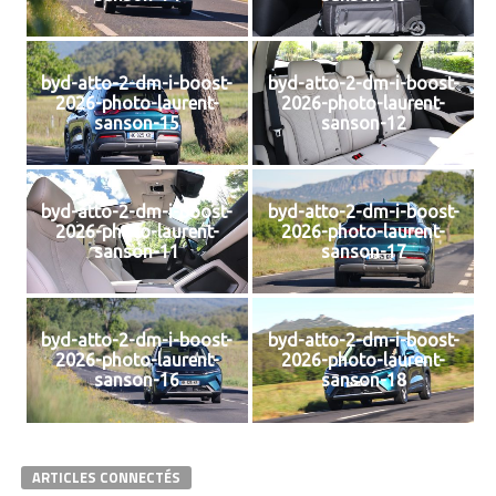
byd-atto-2-dm-i-boost-
byd-atto-2-dm-i-boost-
2026-photo-laurent-
2026-photo-laurent-
sanson-15
sanson-12
byd-atto-2-dm-i-boost-
byd-atto-2-dm-i-boost-
2026-photo-laurent-
2026-photo-laurent-
sanson-11
sanson-17
byd-atto-2-dm-i-boost-
byd-atto-2-dm-i-boost-
2026-photo-laurent-
2026-photo-laurent-
sanson-16
sanson-18
ARTICLES CONNECTÉS