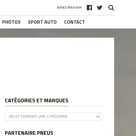
SUIVEZ-NOUS SUR
PHOTOS
SPORT AUTO
CONTACT
CATÉGORIES ET MARQUES
Catégories
et
marques
PARTENAIRE PNEUS