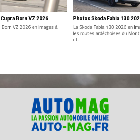
 Cupra Born VZ 2026
Photos Skoda Fabia 130 20
a Born VZ 2026 en images à
La Skoda Fabia 130 2026 en im
les routes ardéchoises du Mont
et...