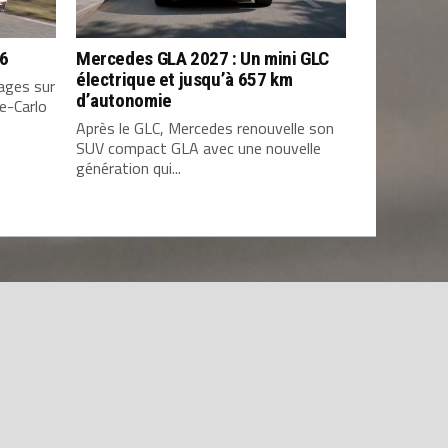
26
Mercedes GLA 2027 : Un mini GLC
électrique et jusqu’à 657 km
ages sur
d’autonomie
e-Carlo
Après le GLC, Mercedes renouvelle son
SUV compact GLA avec une nouvelle
génération qui...