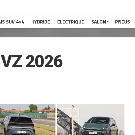
IS SUV 4×4
HYBRIDE
ELECTRIQUE
SALON
PNEUS
VZ 2026