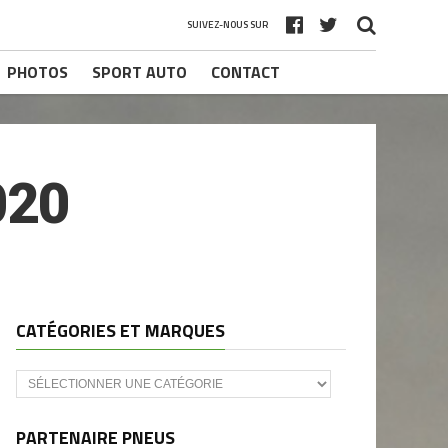
SUIVEZ-NOUS SUR
PHOTOS
SPORT AUTO
CONTACT
020
CATÉGORIES ET MARQUES
Catégories
et
marques
PARTENAIRE PNEUS