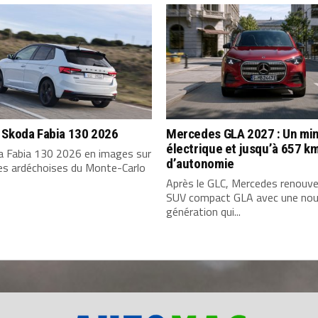
 Skoda Fabia 130 2026
Mercedes GLA 2027 : Un min
électrique et jusqu’à 657 k
a Fabia 130 2026 en images sur
d’autonomie
tes ardéchoises du Monte-Carlo
Après le GLC, Mercedes renouve
SUV compact GLA avec une nou
génération qui...