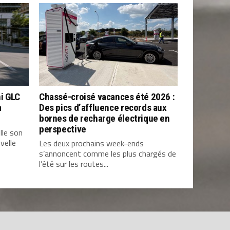
i GLC
Chassé-croisé vacances été 2026 :
m
Des pics d’affluence records aux
bornes de recharge électrique en
perspective
lle son
velle
Les deux prochains week-ends
s’annoncent comme les plus chargés de
l’été sur les routes...