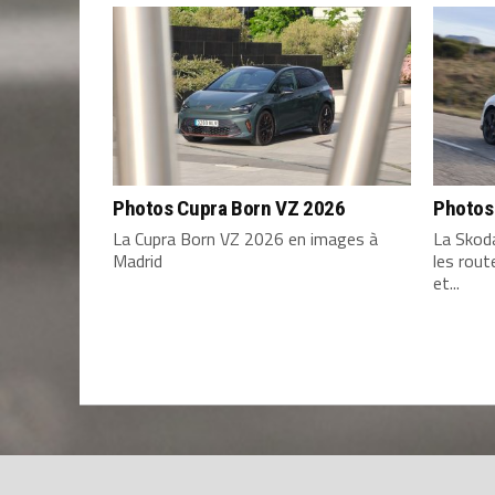
Photos Cupra Born VZ 2026
Photos
La Cupra Born VZ 2026 en images à
La Skod
Madrid
les rou
et...