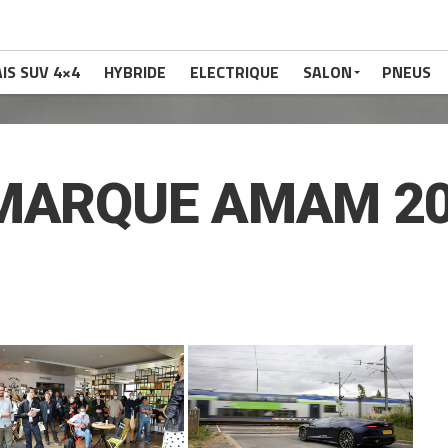
IS SUV 4×4
HYBRIDE
ELECTRIQUE
SALON
PNEUS
IMARQUE AMAM 2