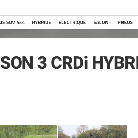
IS SUV 4×4
HYBRIDE
ELECTRIQUE
SALON
PNEUS
SON 3 CRDi HYBR