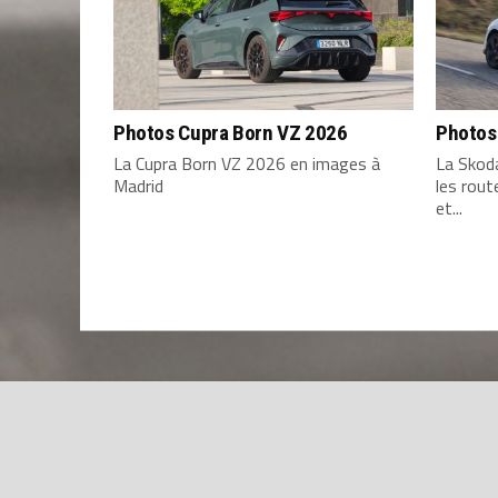
Photos Cupra Born VZ 2026
Photos
La Cupra Born VZ 2026 en images à
La Skod
Madrid
les rou
et...