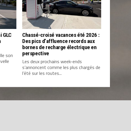
i GLC
Chassé-croisé vacances été 2026 :
m
Des pics d’affluence records aux
bornes de recharge électrique en
perspective
lle son
velle
Les deux prochains week-ends
s’annoncent comme les plus chargés de
l’été sur les routes...