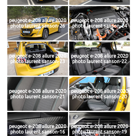
peugeot e-208 allure 2020
peugeot e-208 allure 2020
photo laurent sanson-26
photo laurent sanson-24
peugeot e-208 allure 2020
peugeot e-208 allure 2020
photo laurent sanson-23
photo laurent sanson-22
peugeot e-208 allure 2020
peugeot e-208 allure 2020
photo laurent sanson-21
photo laurent sanson-20
peugeot e-208 allure 2020
peugeot e-208 allure 2020
photo laurent sanson-16
photo laurent sanson-19