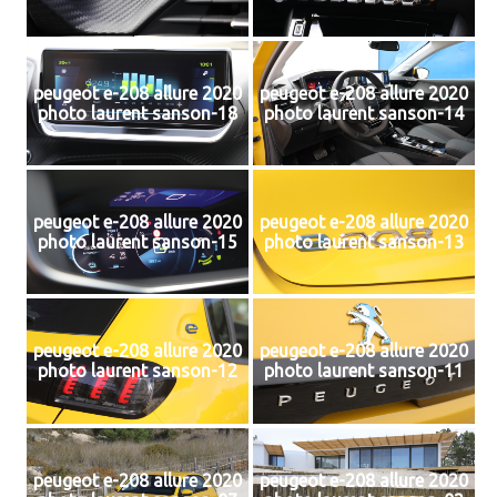
peugeot e-208 allure 2020
peugeot e-208 allure 2020
photo laurent sanson-18
photo laurent sanson-14
peugeot e-208 allure 2020
peugeot e-208 allure 2020
photo laurent sanson-15
photo laurent sanson-13
peugeot e-208 allure 2020
peugeot e-208 allure 2020
photo laurent sanson-12
photo laurent sanson-11
peugeot e-208 allure 2020
peugeot e-208 allure 2020