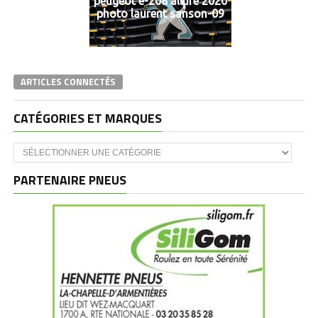
peugeot e-208 allure 2020
photo laurent sanson-09
ARTICLES CONNECTÉS
CATÉGORIES ET MARQUES
Catégories
et
marques
PARTENAIRE PNEUS