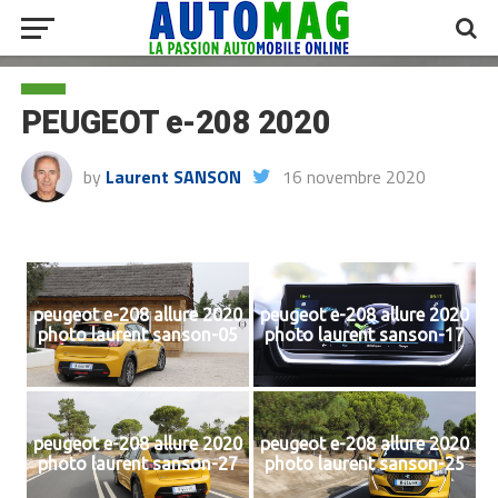
PEUGEOT e-208 2020
by
Laurent SANSON
16 novembre 2020
peugeot e-208 allure 2020
peugeot e-208 allure 2020
photo laurent sanson-05
photo laurent sanson-17
peugeot e-208 allure 2020
peugeot e-208 allure 2020
photo laurent sanson-27
photo laurent sanson-25