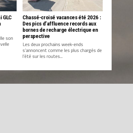
i GLC
Chassé-croisé vacances été 2026 :
m
Des pics d’affluence records aux
bornes de recharge électrique en
perspective
lle son
velle
Les deux prochains week-ends
s’annoncent comme les plus chargés de
l’été sur les routes...