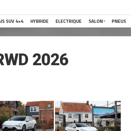
IS SUV 4×4
HYBRIDE
ELECTRIQUE
SALON
PNEUS
RWD 2026