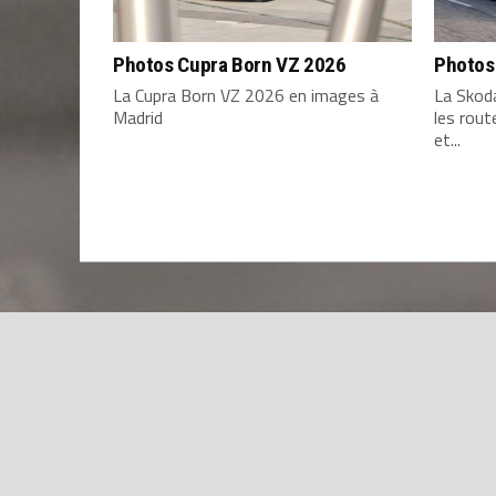
Photos Cupra Born VZ 2026
Photos
La Cupra Born VZ 2026 en images à
La Skod
Madrid
les rou
et...