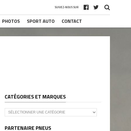
SUIVEZ-NOUS SUR
PHOTOS
SPORT AUTO
CONTACT
CATÉGORIES ET MARQUES
Catégories
et
marques
PARTENAIRE PNEUS