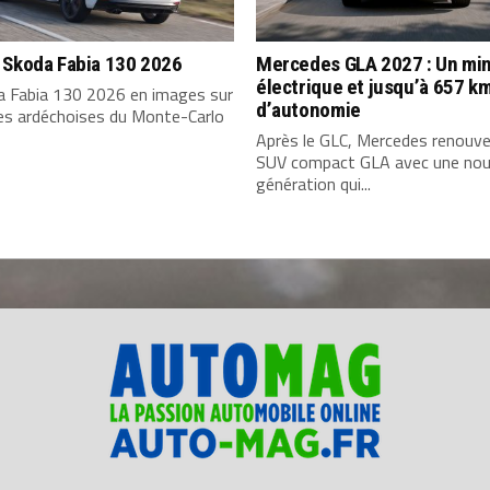
 Skoda Fabia 130 2026
Mercedes GLA 2027 : Un min
électrique et jusqu’à 657 k
a Fabia 130 2026 en images sur
d’autonomie
tes ardéchoises du Monte-Carlo
Après le GLC, Mercedes renouve
SUV compact GLA avec une nou
génération qui...