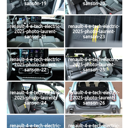
sanson-19
sanson-20
renault-4-e-tech-electric-
renault-4-e-tech-electric-
2025-photo-laurent-
2025-photo-laurent-
sanson-21
sanson-23
renault-4-e-tech-electric-
renault-4-e-tech-electric-
2025-photo-laurent-
2025-photo-laurent-
sanson-22
sanson-25
renault-4-e-tech-electric-
renault-4-e-tech-electric-
2025-photo-laurent-
2025-photo-laurent-
sanson-24
sanson-26
renault-4-e-tech-electric-
renault-4-e-tech-electric-