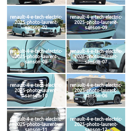
renault-4-e-tech-electric-
renault-4-e-tech-electric-
2025-photo-laurent-
2025-photo-laurent-
sanson-02
sanson-09
renault-4-e-tech-electric-
renault-4-e-tech-electric-
2025-photo-laurent-
2025-photo-laurent-
sanson-08
sanson-07
renault-4-e-tech-electric-
renault-4-e-tech-electric-
2025-photo-laurent-
2025-photo-laurent-
sanson-10
sanson-06
renault-4-e-tech-electric-
renault-4-e-tech-electric-
2025-photo-laurent-
2025-photo-laurent-
sanson-11
sanson-12