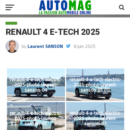
RENAULT 4 E-TECH 2025
by
Laurent SANSON
8 juin 2025
renault-4-e-tech-electric-
renault-4-e-tech-electric-
2025-photo-laurent-
2025-photo-laurent-
sanson-04
sanson-01 (1)
renault-4-e-tech-electric-
renault-4-e-tech-electric-
2025-photo-laurent-
2025-photo-laurent-
sanson-05
sanson-03