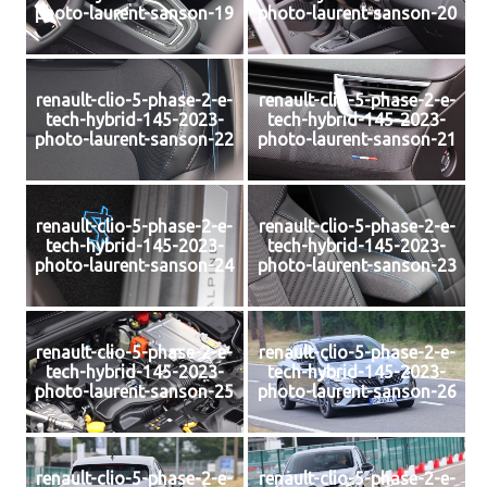
photo-laurent-sanson-19
photo-laurent-sanson-20
renault-clio-5-phase-2-e-
renault-clio-5-phase-2-e-
tech-hybrid-145-2023-
tech-hybrid-145-2023-
photo-laurent-sanson-22
photo-laurent-sanson-21
renault-clio-5-phase-2-e-
renault-clio-5-phase-2-e-
tech-hybrid-145-2023-
tech-hybrid-145-2023-
photo-laurent-sanson-24
photo-laurent-sanson-23
renault-clio-5-phase-2-e-
renault-clio-5-phase-2-e-
tech-hybrid-145-2023-
tech-hybrid-145-2023-
photo-laurent-sanson-25
photo-laurent-sanson-26
renault-clio-5-phase-2-e-
renault-clio-5-phase-2-e-