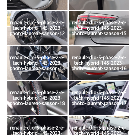
renault-clio-5-phase-2-e-
renault-clio-5-phase-2-e-
tech-hybrid-145-2023-
tech-hybrid-145-2023-
photo-laurent-sanson-12
photo-laurent-sanson-15
renault-clio-5-phase-2-e-
renault-clio-5-phase-2-e-
tech-hybrid-145-2023-
tech-hybrid-145-2023-
photo-laurent-sanson-13
photo-laurent-sanson-16
renault-clio-5-phase-2-e-
renault-clio-5-phase-2-e-
tech-hybrid-145-2023-
tech-hybrid-145-2023-
photo-laurent-sanson-18
photo-laurent-sanson-17
renault-clio-5-phase-2-e-
renault-clio-5-phase-2-e-
tech-hybrid-145-2023-
tech-hybrid-145-2023-