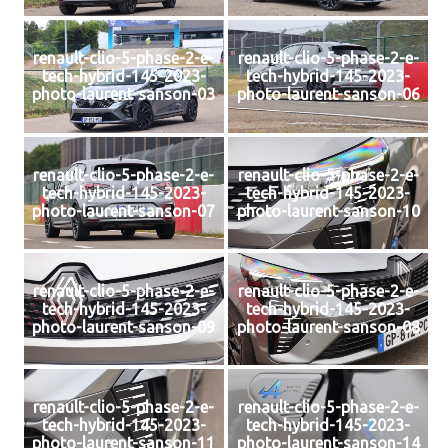
renault-clio-5-phase-2-e-
renault-clio-5-phase-2-e-
tech-hybrid-145-2023-
tech-hybrid-145-2023-
photo-laurent-sanson-03
photo-laurent-sanson-06
renault-clio-5-phase-2-e-
renault-clio-5-phase-2-e-
tech-hybrid-145-2023-
tech-hybrid-145-2023-
photo-laurent-sanson-07
photo-laurent-sanson-10
renault-clio-5-phase-2-e-
renault-clio-5-phase-2-e-
tech-hybrid-145-2023-
tech-hybrid-145-2023-
photo-laurent-sanson-09
photo-laurent-sanson-08
renault-clio-5-phase-2-e-
renault-clio-5-phase-2-e-
tech-hybrid-145-2023-
tech-hybrid-145-2023-
photo-laurent-sanson-11
photo-laurent-sanson-14