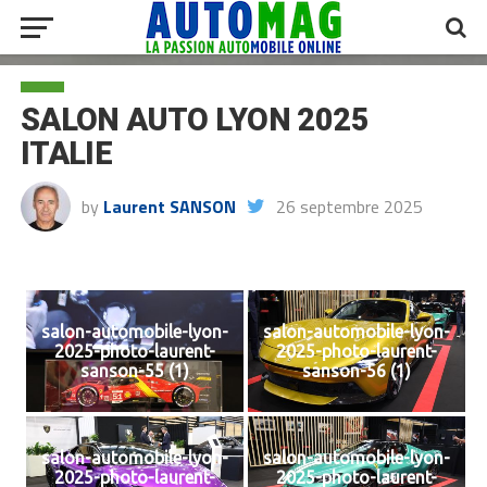
SALON AUTO LYON 2025
ITALIE
by
Laurent SANSON
26 septembre 2025
salon-automobile-lyon-
salon-automobile-lyon-
2025-photo-laurent-
2025-photo-laurent-
sanson-55 (1)
sanson-56 (1)
salon-automobile-lyon-
salon-automobile-lyon-
2025-photo-laurent-
2025-photo-laurent-