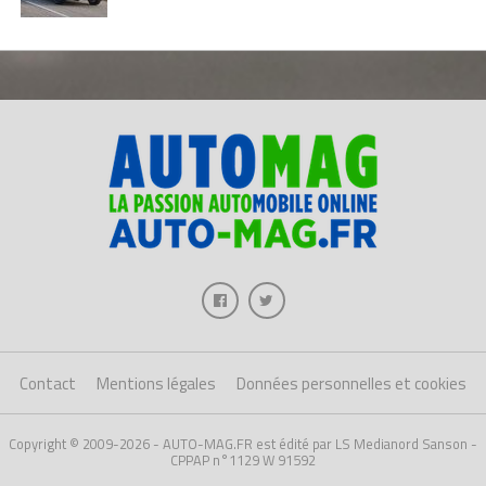
Contact
Mentions légales
Données personnelles et cookies
Copyright © 2009-2026 - AUTO-MAG.FR est édité par LS Medianord Sanson -
CPPAP n°1129 W 91592