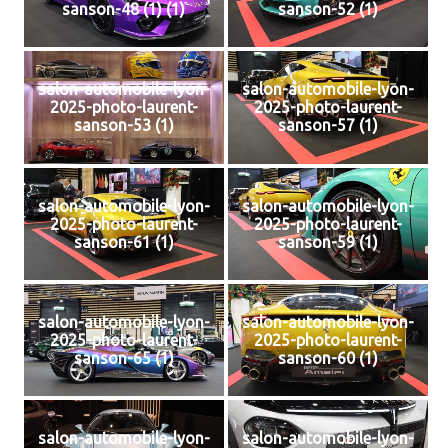
sanson-48 (1) (1)
sanson-52 (1)
salon-automobile-lyon-
salon-automobile-lyon-
2025-photo-laurent-
2025-photo-laurent-
sanson-53 (1)
sanson-57 (1)
salon-automobile-lyon-
salon-automobile-lyon-
2025-photo-laurent-
2025-photo-laurent-
sanson-61 (1)
sanson-59 (1)
salon-automobile-lyon-
salon-automobile-lyon-
2025-photo-laurent-
2025-photo-laurent-
sanson-65 (1)
sanson-60 (1)
salon-automobile-lyon-
salon-automobile-lyon-