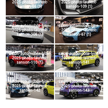
2025-photo-laurent-
2025-photo-laurent-
sanson-66 (1)
sanson-109 (1)
salon-automobile-lyon-
salon-automobile-lyon-
2025-photo-laurent-
2025-photo-laurent-
sanson-108 (1)
sanson-67 (1)
salon-automobile-lyon-
salon-automobile-lyon-
2025-photo-laurent-
2025-photo-laurent-
sanson-110 (1)
sanson-141
salon-automobile-lyon-
salon-automobile-lyon-
2025-photo-laurent-
2025-photo-laurent-
sanson-142
sanson-143