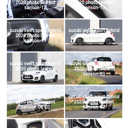
2020 photo laurent
2020 photo laurent
sanson-12
sanson-13
suzuki swift sport hybrid
suzuki swift sport hybrid
2020 photo laurent
2020 photo laurent
sanson-11
sanson-05
suzuki swift sport hybrid
suzuki swift sport hybrid
2020 photo laurent
2020 photo laurent
sanson-04
sanson-03
suzuki swift sport hybrid
suzuki swift sport hybrid
2020 photo laurent
2020 photo laurent
sanson-01 (1)
sanson-02