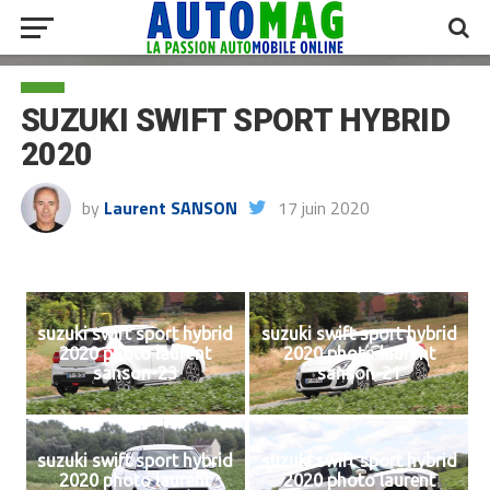
SUZUKI SWIFT SPORT HYBRID
2020
by
Laurent SANSON
17 juin 2020
suzuki swift sport hybrid
suzuki swift sport hybrid
2020 photo laurent
2020 photo laurent
sanson-23
sanson-21
suzuki swift sport hybrid
suzuki swift sport hybrid
2020 photo laurent
2020 photo laurent