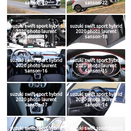
sanson-20
sanson-22
suzuki swift sport hybrid
suzuki swift sport hybrid
2020 photo laurent
2020 photo laurent
sanson-19
sanson-18
suzuki swift sport hybrid
suzuki swift sport hybrid
2020 photo laurent
2020 photo laurent
sanson-16
sanson-15
suzuki swift sport hybrid
suzuki swift sport hybrid
2020 photo laurent
2020 photo laurent
sanson-17
sanson-14
suzuki swift sport hybrid
suzuki swift sport hybrid