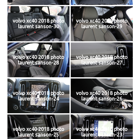
volvo xc40 2018 photo
volvo xc40 2018 photo
laurent sanson-30
laurent sanson-29
volvo xc40 2018 photo
volvo xc40 2018 photo
laurent sanson-28
laurent sanson-27
volvo xc40 2018 photo
volvo xc40 2018 photo
laurent sanson-24
laurent sanson-26
volvo xc40 2018 photo
volvo xc40 2018 photo
laurent sanson-25
laurent sanson-23