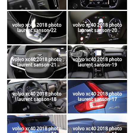
volvo xc40 2018 photo
volvo xc40 2018 photo
laurent sanson-22
laurent sanson-20
volvo xc40 2018 photo
volvo xc40 2018 photo
laurent sanson-21
laurent sanson-19
volvo xc40 2018 photo
volvo xc40 2018 photo
laurent sanson-18
laurent sanson-17
volvo xc40 2018 photo
volvo xc40 2018 photo