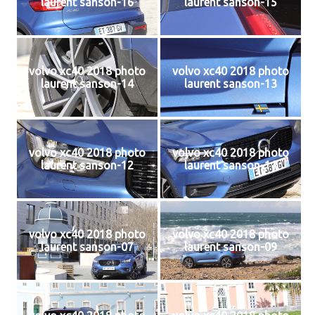
laurent sanson-16
laurent sanson-15
volvo xc40 2018 photo
volvo xc40 2018 photo
laurent sanson-14
laurent sanson-13
volvo xc40 2018 photo
volvo xc40 2018 photo
laurent sanson-12
laurent sanson-11
volvo xc40 2018 photo
volvo xc40 2018 photo
laurent sanson-07
laurent sanson-09