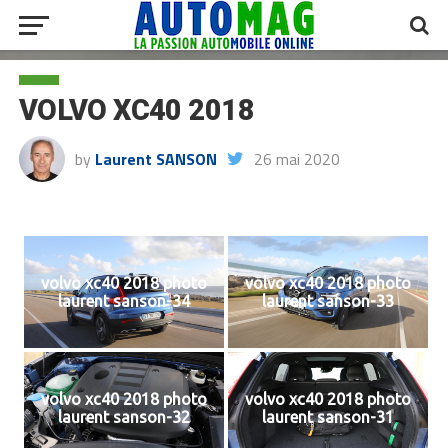
VOLVO XC40 2018
by
Laurent SANSON
26 mai 2020
volvo xc40 2018 photo
volvo xc40 2018 photo
laurent sanson-34
laurent sanson-33
volvo xc40 2018 photo
volvo xc40 2018 photo
laurent sanson-32
laurent sanson-31