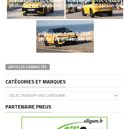
volkswagen-t-roc-2-2026-
volkswagen-t-roc-2-2026-
photo-laurent-sanson-02
photo-laurent-sanson-04
volkswagen-t-roc-2-2026-
photo-laurent-sanson-01
ARTICLES CONNECTÉS
CATÉGORIES ET MARQUES
Catégories
et
marques
PARTENAIRE PNEUS