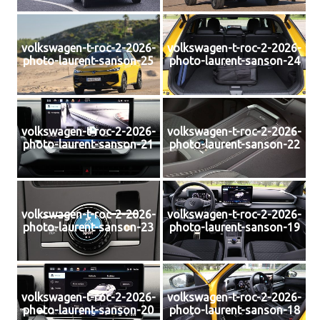
volkswagen-t-roc-2-2026-
volkswagen-t-roc-2-2026-
photo-laurent-sanson-25
photo-laurent-sanson-24
volkswagen-t-roc-2-2026-
volkswagen-t-roc-2-2026-
photo-laurent-sanson-21
photo-laurent-sanson-22
volkswagen-t-roc-2-2026-
volkswagen-t-roc-2-2026-
photo-laurent-sanson-23
photo-laurent-sanson-19
volkswagen-t-roc-2-2026-
volkswagen-t-roc-2-2026-
photo-laurent-sanson-20
photo-laurent-sanson-18