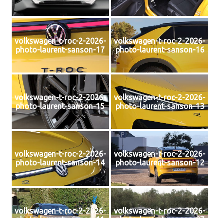
volkswagen-t-roc-2-2026-
volkswagen-t-roc-2-2026-
photo-laurent-sanson-17
photo-laurent-sanson-16
volkswagen-t-roc-2-2026-
volkswagen-t-roc-2-2026-
photo-laurent-sanson-15
photo-laurent-sanson-13
volkswagen-t-roc-2-2026-
volkswagen-t-roc-2-2026-
photo-laurent-sanson-14
photo-laurent-sanson-12
volkswagen-t-roc-2-2026-
volkswagen-t-roc-2-2026-