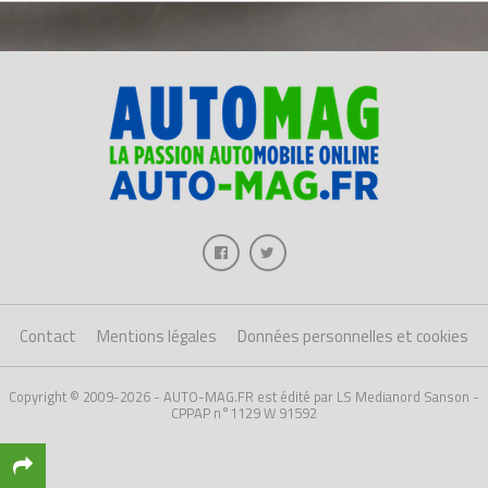
Contact
Mentions légales
Données personnelles et cookies
Copyright © 2009-2026 - AUTO-MAG.FR est édité par LS Medianord Sanson -
CPPAP n°1129 W 91592