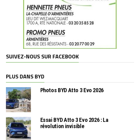
SUIVEZ-NOUS SUR FACEBOOK
PLUS DANS BYD
Photos BYD Atto 3 Evo 2026
Essai BYD Atto 3 Evo 2026 : La
révolution invisible