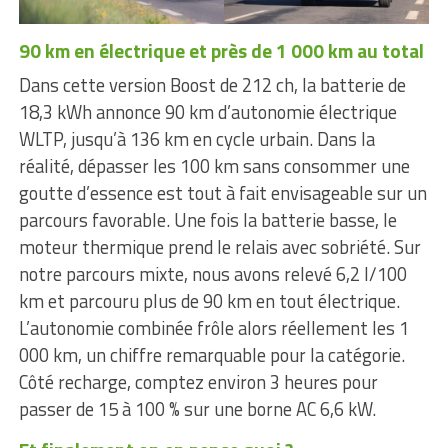
90 km en électrique et près de 1 000 km au total
Dans cette version Boost de 212 ch, la batterie de
18,3 kWh annonce 90 km d’autonomie électrique
WLTP, jusqu’à 136 km en cycle urbain. Dans la
réalité, dépasser les 100 km sans consommer une
goutte d’essence est tout à fait envisageable sur un
parcours favorable. Une fois la batterie basse, le
moteur thermique prend le relais avec sobriété. Sur
notre parcours mixte, nous avons relevé 6,2 l/100
km et parcouru plus de 90 km en tout électrique.
L’autonomie combinée frôle alors réellement les 1
000 km, un chiffre remarquable pour la catégorie.
Côté recharge, comptez environ 3 heures pour
passer de 15 à 100 % sur une borne AC 6,6 kW.