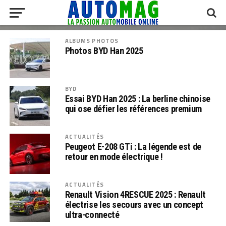
ALBUMS PHOTOS
Photos BYD Han 2025
BYD
Essai BYD Han 2025 : La berline chinoise
qui ose défier les références premium
ACTUALITÉS
Peugeot E-208 GTi : La légende est de
retour en mode électrique !
ACTUALITÉS
Renault Vision 4RESCUE 2025 : Renault
électrise les secours avec un concept
ultra-connecté