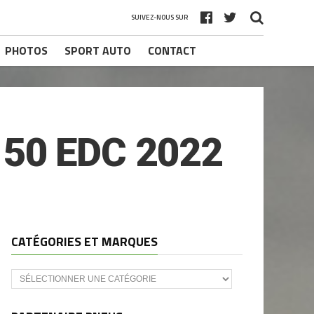
SUIVEZ-NOUS SUR
PHOTOS
SPORT AUTO
CONTACT
50 EDC 2022
CATÉGORIES ET MARQUES
Catégories
et
marques