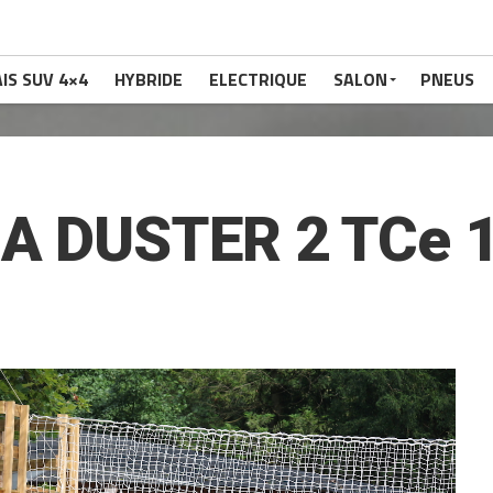
IS SUV 4×4
HYBRIDE
ELECTRIQUE
SALON
PNEUS
A DUSTER 2 TCe 1