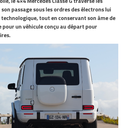
toile, le 4×4 Mercedes Classe G traverse les
 son passage sous les ordres des électrons lui
 technologique, tout en conservant son âme de
 pour un véhicule conçu au départ pour
ires.