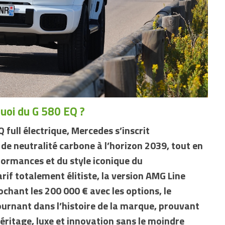
uoi du G 580 EQ ?
full électrique, Mercedes s’inscrit
de neutralité carbone à l’horizon 2039, tout en
formances et du style iconique du
if totalement élitiste, la version AMG Line
chant les 200 000 € avec les options, le
rnant dans l’histoire de la marque, prouvant
héritage, luxe et innovation sans le moindre