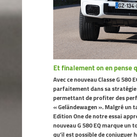
Et finalement on en pense q
Avec ce nouveau Classe G 580 EQ 
parfaitement dans sa stratégie 
permettant de profiter des per
« Geländewagen ». Malgré un tar
Edition One de notre essai appro
nouveau G 580 EQ marque un tou
qu’il est possible de conjuguer 