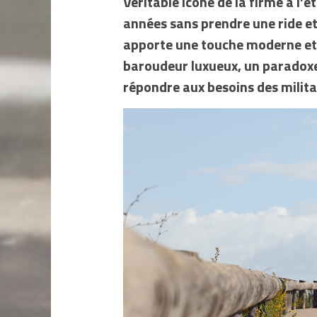
Véritable icône de la firme à l’é
années sans prendre une ride et
apporte une touche moderne et
baroudeur luxueux, un paradoxe
répondre aux besoins des milita