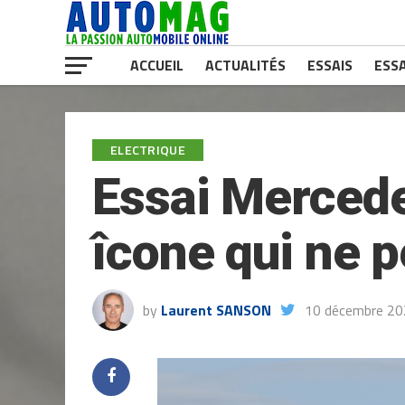
ACCUEIL
ACTUALITÉS
ESSAIS
ESSA
ELECTRIQUE
Essai Mercede
îcone qui ne 
by
Laurent SANSON
10 décembre 2