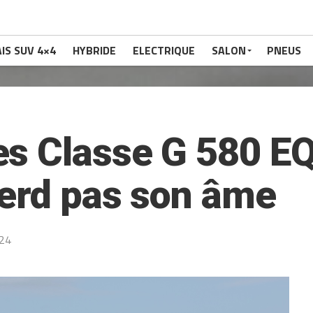
IS SUV 4×4
HYBRIDE
ELECTRIQUE
SALON
PNEUS
s Classe G 580 EQ
perd pas son âme
024