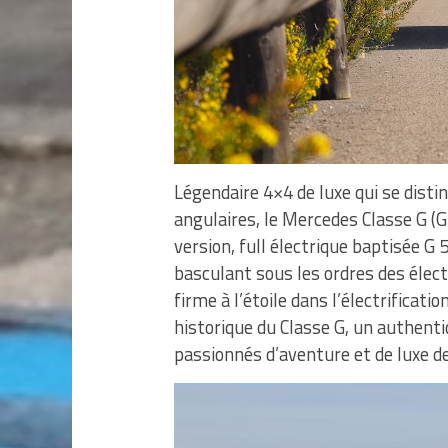
Légendaire 4×4 de luxe qui se disti
angulaires, le Mercedes Classe G (
version, full électrique baptisée G 
basculant sous les ordres des élec
firme à l’étoile dans l’électrifica
historique du Classe G, un authentiq
passionnés d’aventure et de luxe de