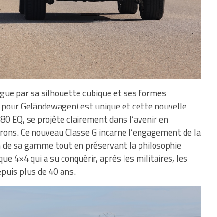
ngue par sa silhouette cubique et ses formes
G pour Geländewagen) est unique et cette nouvelle
580 EQ, se projète clairement dans l’avenir en
trons. Ce nouveau Classe G incarne l’engagement de la
tion de sa gamme tout en préservant la philosophie
ue 4×4 qui a su conquérir, après les militaires, les
puis plus de 40 ans.