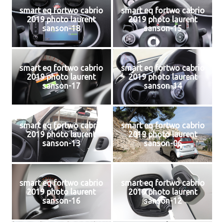
smart eq fortwo cabrio
smart eq fortwo cabrio
2019 photo laurent
2019 photo laurent
sanson-18
sanson-15
smart eq fortwo cabrio
smart eq fortwo cabrio
2019 photo laurent
2019 photo laurent
sanson-17
sanson-14
smart eq fortwo cabrio
smart eq fortwo cabrio
2019 photo laurent
2019 photo laurent
sanson-13
sanson-06
smart eq fortwo cabrio
smart eq fortwo cabrio
2019 photo laurent
2019 photo laurent
sanson-16
sanson-12