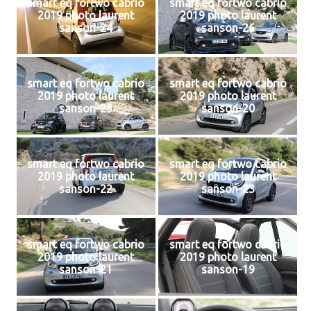
smart eq fortwo cabrio
smart eq fortwo cabrio
2019 photo laurent
2019 photo laurent
sanson-24
sanson-26
smart eq fortwo cabrio
smart eq fortwo cabrio
2019 photo laurent
2019 photo laurent
sanson-25
sanson-20
smart eq fortwo cabrio
smart eq fortwo cabrio
2019 photo laurent
2019 photo laurent
sanson-22
sanson-23
smart eq fortwo cabrio
smart eq fortwo cabrio
2019 photo laurent
2019 photo laurent
sanson-21
sanson-19