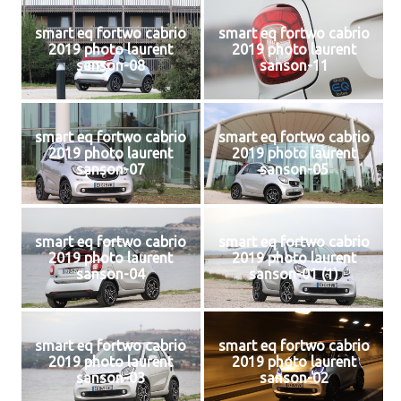
smart eq fortwo cabrio
smart eq fortwo cabrio
2019 photo laurent
2019 photo laurent
sanson-08
sanson-11
smart eq fortwo cabrio
smart eq fortwo cabrio
2019 photo laurent
2019 photo laurent
sanson-07
sanson-05
smart eq fortwo cabrio
smart eq fortwo cabrio
2019 photo laurent
2019 photo laurent
sanson-04
sanson-01 (1)
smart eq fortwo cabrio
smart eq fortwo cabrio
2019 photo laurent
2019 photo laurent
sanson-03
sanson-02