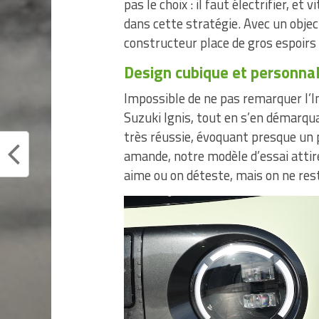
pas le choix : il faut électrifier, e
dans cette stratégie. Avec un objec
constructeur place de gros espoirs su
Design cubique et personnal
Impossible de ne pas remarquer l’In
Suzuki Ignis, tout en s’en démarqu
très réussie, évoquant presque un p
amande, notre modèle d’essai attir
aime ou on déteste, mais on ne rest