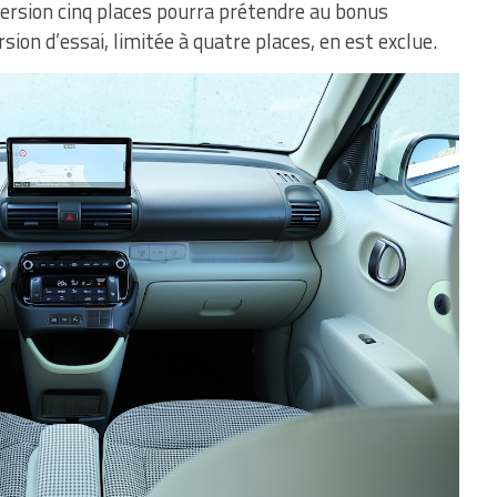
 version cinq places pourra prétendre au bonus
ion d’essai, limitée à quatre places, en est exclue.