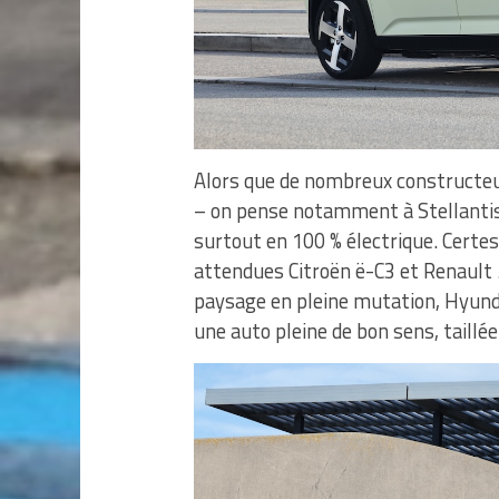
Alors que de nombreux constructeu
– on pense notamment à Stellantis qu
surtout en 100 % électrique. Certes,
attendues Citroën ë-C3 et Renault 5
paysage en pleine mutation, Hyundai
une auto pleine de bon sens, taillée