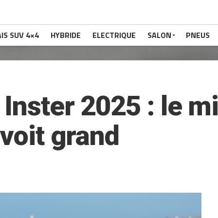
IS SUV 4×4
HYBRIDE
ELECTRIQUE
SALON
PNEUS
Inster 2025 : le m
 voit grand