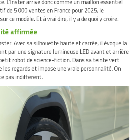
t vite. L’Inster arrive donc comme un maillon essentiel
tif de 5 000 ventes en France pour 2025, le
r ce modèle. Et à vrai dire, il y a de quoi y croire.
ité affirmée
ster. Avec sa silhouette haute et carrée, il évoque la
ant par une signature lumineuse LED avant et arrière
etit robot de science-fiction. Dans sa teinte vert
e les regards et impose une vraie personnalité. On
e pas indifférent.