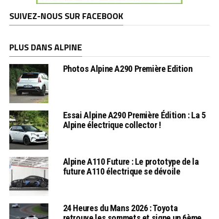
SUIVEZ-NOUS SUR FACEBOOK
PLUS DANS ALPINE
Photos Alpine A290 Première Edition
Essai Alpine A290 Première Édition : La 5
Alpine électrique collector !
Alpine A110 Future : Le prototype de la
future A110 électrique se dévoile
24 Heures du Mans 2026 : Toyota
retrouve les sommets et signe un 6ème