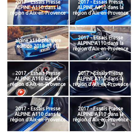
2017 - Essais Presse
2017 - Essais Presse
ALPINE A110 dans la
ALPINE A110 dans la
région d'Aix-en-Provence
région d'Aix-en-Provence
2017 - Essais Presse
alpine a110 premiere
ALPINE A110 dans la
edition 2018-01 (1)
région d'Aix-en-Provence
2017 - Essais Presse
2017 - Essais Presse
ALPINE A110 dans la
ALPINE A110 dans la
région d'Aix-en-Provence
région d'Aix-en-Provence
2017 - Essais Presse
2017 - Essais Presse
ALPINE A110 dans la
ALPINE A110 dans la
région d'Aix-en-Provence
région d'Aix-en-Provence