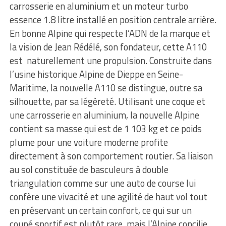
carrosserie en aluminium et un moteur turbo
essence 1.8 litre installé en position centrale arrière.
En bonne Alpine qui respecte l’ADN de la marque et
la vision de Jean Rédélé, son fondateur, cette A110
est naturellement une propulsion. Construite dans
l’usine historique Alpine de Dieppe en Seine-
Maritime, la nouvelle A110 se distingue, outre sa
silhouette, par sa légèreté. Utilisant une coque et
une carrosserie en aluminium, la nouvelle Alpine
contient sa masse qui est de 1 103 kg et ce poids
plume pour une voiture moderne profite
directement à son comportement routier. Sa liaison
au sol constituée de basculeurs à double
triangulation comme sur une auto de course lui
confère une vivacité et une agilité de haut vol tout
en préservant un certain confort, ce qui sur un
coupé sportif est plutôt rare, mais l’Alpine concilie