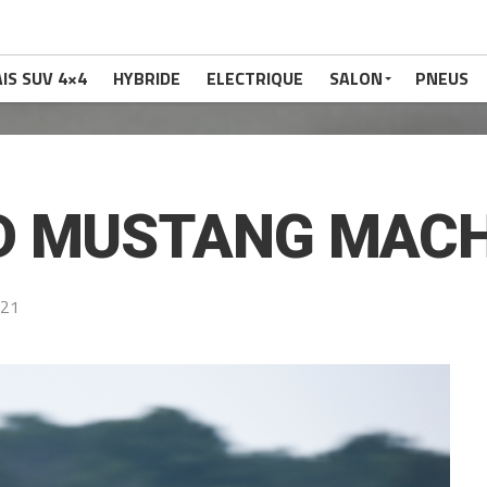
IS SUV 4×4
HYBRIDE
ELECTRIQUE
SALON
PNEUS
D MUSTANG MACH
021