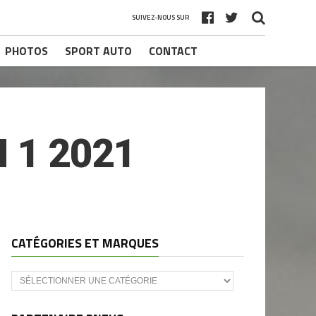
SUIVEZ-NOUS SUR
PHOTOS
SPORT AUTO
CONTACT
 1 2021
CATÉGORIES ET MARQUES
Catégories
et
marques