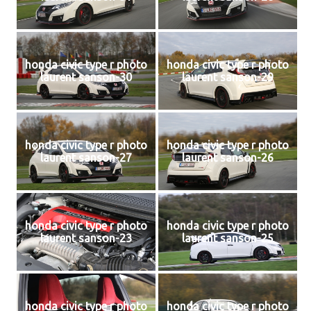
honda civic type r photo
honda civic type r photo
laurent sanson-30
laurent sanson-29
honda civic type r photo
honda civic type r photo
laurent sanson-27
laurent sanson-26
honda civic type r photo
honda civic type r photo
laurent sanson-23
laurent sanson-25
honda civic type r photo
honda civic type r photo