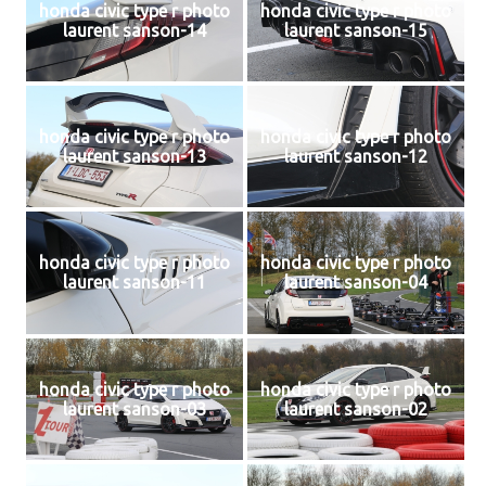
honda civic type r photo
honda civic type r photo
laurent sanson-14
laurent sanson-15
honda civic type r photo
honda civic type r photo
laurent sanson-13
laurent sanson-12
honda civic type r photo
honda civic type r photo
laurent sanson-11
laurent sanson-04
honda civic type r photo
honda civic type r photo
laurent sanson-03
laurent sanson-02