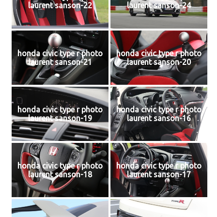
laurent sanson-22
laurent sanson-24
honda civic type r photo
honda civic type r photo
laurent sanson-21
laurent sanson-20
honda civic type r photo
honda civic type r photo
laurent sanson-19
laurent sanson-16
honda civic type r photo
honda civic type r photo
laurent sanson-18
laurent sanson-17