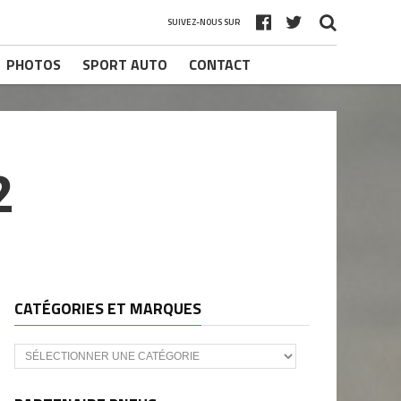
SUIVEZ-NOUS SUR
PHOTOS
SPORT AUTO
CONTACT
2
CATÉGORIES ET MARQUES
Catégories
et
marques