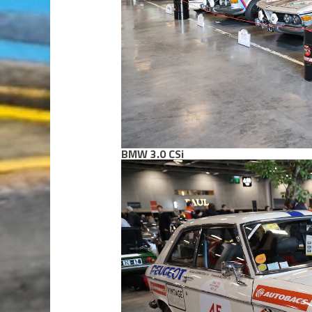
BMW 3.0 CSi