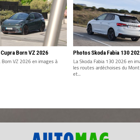
 Cupra Born VZ 2026
Photos Skoda Fabia 130 20
a Born VZ 2026 en images à
La Skoda Fabia 130 2026 en im
les routes ardéchoises du Mont
et...