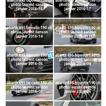
abarth 695 biposto 190 ch
abarth 695 biposto 190 ch
photo laurent sanson
photo laurent sanson
janvier 2016-16
janvier 2016-17
abarth 695 biposto 190 ch
abarth 695 biposto 190 ch
photo laurent sanson
photo laurent sanson
janvier 2016-14
janvier 2016-01 (1)
abarth 695 biposto 190 ch
abarth 695 biposto 190 ch
photo laurent sanson
photo laurent sanson
janvier 2016-05
janvier 2016-04
abarth 695 biposto 190 ch
abarth 695 biposto 190 ch
photo laurent sanson
photo laurent sanson
janvier 2016-02
janvier 2016-06