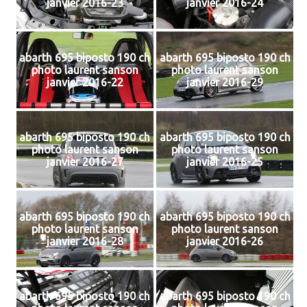
janvier 2016-23
janvier 2016-24
abarth 695 biposto 190 ch
abarth 695 biposto 190 ch
photo laurent sanson
photo laurent sanson
janvier 2016-22
janvier 2016-29
abarth 695 biposto 190 ch
abarth 695 biposto 190 ch
photo laurent sanson
photo laurent sanson
janvier 2016-27
janvier 2016-25
abarth 695 biposto 190 ch
abarth 695 biposto 190 ch
photo laurent sanson
photo laurent sanson
janvier 2016-28
janvier 2016-26
abarth 695 biposto 190 ch
abarth 695 biposto 190 ch