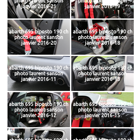
photo laurent sanson
photo laurent sanson
janvier 2016-21
janvier 2016-19
abarth 695 biposto 190 ch
abarth 695 biposto 190 ch
photo laurent sanson
photo laurent sanson
janvier 2016-20
janvier 2016-18
abarth 695 biposto 190 ch
abarth 695 biposto 190 ch
photo laurent sanson
photo laurent sanson
janvier 2016-11
janvier 2016-13
abarth 695 biposto 190 ch
abarth 695 biposto 190 ch
photo laurent sanson
photo laurent sanson
janvier 2016-12
janvier 2016-15