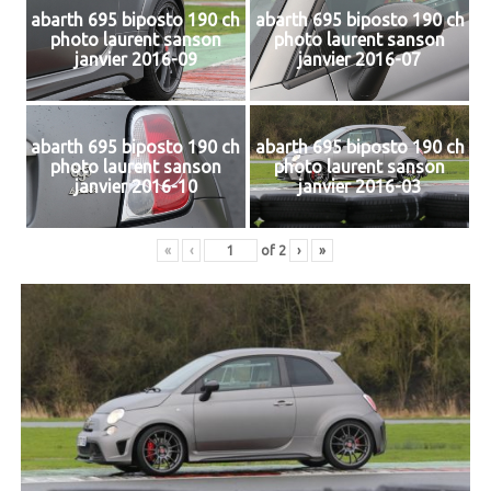
abarth 695 biposto 190 ch
abarth 695 biposto 190 ch
photo laurent sanson
photo laurent sanson
janvier 2016-09
janvier 2016-07
abarth 695 biposto 190 ch
abarth 695 biposto 190 ch
photo laurent sanson
photo laurent sanson
janvier 2016-10
janvier 2016-03
«
‹
of
2
›
»