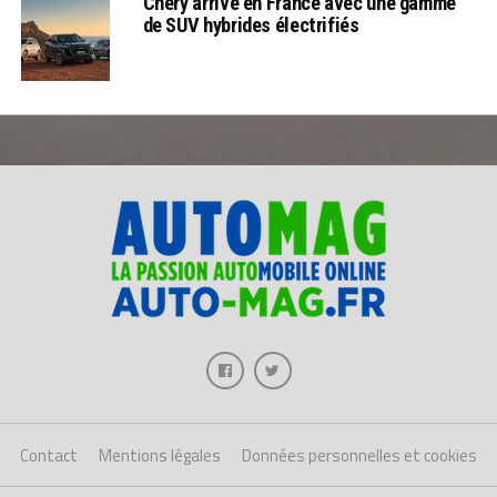
Chery arrive en France avec une gamme
de SUV hybrides électrifiés
Contact
Mentions légales
Données personnelles et cookies