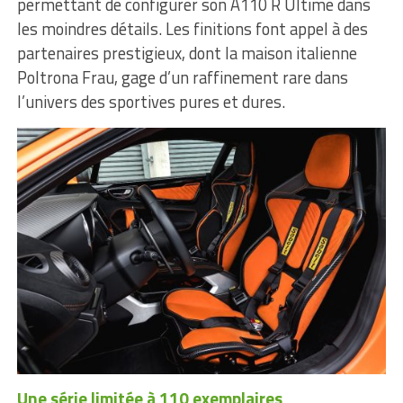
permettant de configurer son A110 R Ultime dans
les moindres détails. Les finitions font appel à des
partenaires prestigieux, dont la maison italienne
Poltrona Frau, gage d’un raffinement rare dans
l’univers des sportives pures et dures.
Une série limitée à 110 exemplaires