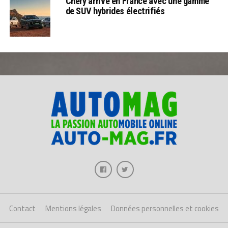
Chery arrive en France avec une gamme
de SUV hybrides électrifiés
Contact
Mentions légales
Données personnelles et cookies