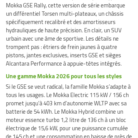
Mokka GSE Rally, cette version de série embarque
un différentiel Torsen multi-plateaux, un châssis
spécifiquement recalibré et des amortisseurs
hydrauliques de haute précision. En clair, un SUV
urbain avec une âme de sportive. Les détails ne
trompent pas : étriers de frein jaunes à quatre
pistons, jantes exclusives, inserts GSE et sièges
Alcantara Performance à appuie-têtes intégrés.
Une gamme Mokka 2026 pour tous les styles
Si le GSE se veut radical, la famille Mokka s’adapte à
tous les usages. Le Mokka Electric 115 kW / 156 ch
promet jusqu’à 403 km d’autonomie WLTP avec sa
batterie de 54 kWh. Le Mokka Hybrid combine un
moteur essence turbo 1,2 litre de 136 ch à un bloc
électrique de 15,6 kW, pour une puissance cumulée
de 145 ch et une consommation en baisse de près de