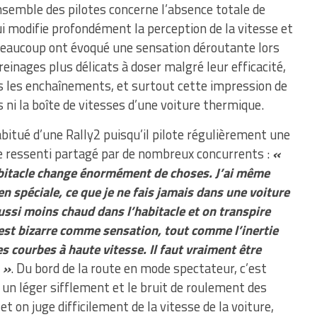
nsemble des pilotes concerne l’absence totale de
qui modifie profondément la perception de la vitesse et
 Beaucoup ont évoqué une sensation déroutante lors
reinages plus délicats à doser malgré leur efficacité,
 les enchaînements, et surtout cette impression de
s ni la boîte de vitesses d’une voiture thermique.
bitué d’une Rally2 puisqu’il pilote régulièrement une
e ressenti partagé par de nombreux concurrents :
«
habitacle change énormément de choses. J’ai même
n spéciale, ce que je ne fais jamais dans une voiture
aussi moins chaud dans l’habitacle et on transpire
est bizarre comme sensation, tout comme l’inertie
es courbes à haute vitesse. Il faut vraiment être
. »
. Du bord de la route en mode spectateur, c’est
un léger sifflement et le bruit de roulement des
et on juge difficilement de la vitesse de la voiture,