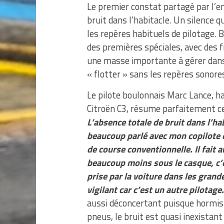
Le premier constat partagé par l’e
bruit dans l’habitacle. Un silence 
les repères habituels de pilotage.
des premières spéciales, avec des f
une masse importante à gérer dans
« flotter » sans les repères sonore
Le pilote boulonnais Marc Lance, ha
Citroën C3, résume parfaitement c
L’absence totale de bruit dans l’
beaucoup parlé avec mon copilote e
de course conventionnelle. Il fait 
beaucoup moins sous le casque, c’
prise par la voiture dans les grand
vigilant car c’est un autre pilotage
aussi déconcertant puisque hormis 
pneus, le bruit est quasi inexistant 