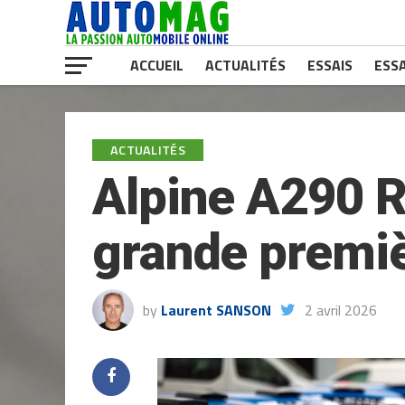
ACCUEIL
ACTUALITÉS
ESSAIS
ESSA
ACTUALITÉS
Alpine A290 R
grande premièr
by
Laurent SANSON
2 avril 2026