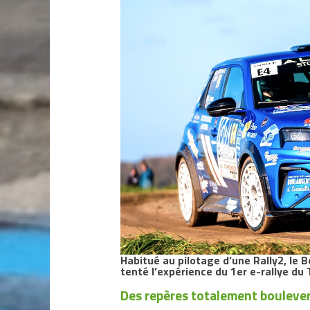
Habitué au pilotage d’une Rally2, le 
tenté l’expérience du 1er e-rallye du
Des repères totalement boulever