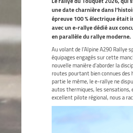
Le rallye du Touquet 2026, qui 
une date charnière dans l’histoi
épreuve 100 % électrique était 
avec un e-rallye dédié aux conc
en parallèle du rallye moderne.
Au volant de l’Alpine A290 Rallye s
équipages engagés sur cette manc
nouvelle manière d’aborder la disci
routes pourtant bien connues des ha
partie le même, le e-rallye ne dis
autos thermiques, les sensations, e
excellent pilote régional, nous a ra