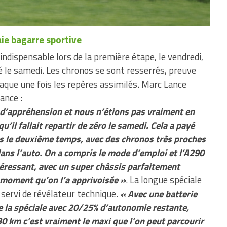
ie bagarre sportive
ndispensable lors de la première étape, le vendredi,
 le samedi. Les chronos se sont resserrés, preuve
taque une fois les repères assimilés. Marc Lance
ance :
d’appréhension et nous n’étions pas vraiment en
il fallait repartir de zéro le samedi. Cela a payé
s le deuxième temps, avec des chronos très proches
dans l’auto. On a compris le mode d’emploi et l’A290
téressant, avec un super châssis parfaitement
 moment qu’on l’a apprivoisée »
. La longue spéciale
 servi de révélateur technique.
« Avec une batterie
e la spéciale avec 20/25% d’autonomie restante,
 km c’est vraiment le maxi que l’on peut parcourir