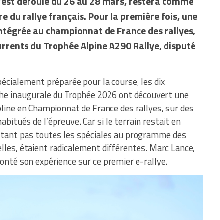
s’est déroulé du 26 au 28 mars, restera comme
re du rallye français. Pour la première fois, une
intégrée au championnat de France des rallyes,
urrents du Trophée Alpine A290 Rallye, disputé
pécialement préparée pour la course, les dix
he inaugurale du Trophée 2026 ont découvert une
pline en Championnat de France des rallyes, sur des
bitués de l’épreuve. Car si le terrain restait en
putant pas toutes les spéciales au programme des
lles, étaient radicalement différentes. Marc Lance,
conté son expérience sur ce premier e-rallye.