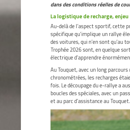
dans des conditions réelles de cou
La logistique de recharge, enjeu
Au-delà de l’aspect sportif, cette 
spécifique qu’implique un rallye é
des voitures, qui n’en sont qu’au t
Trophée 2026 sont, en quelque sort
électrique d’apprendre énormémen
Au Touquet, avec un long parcours r
chronométrées, les recharges étai
fois. Le découpage du e-rallye a a
boucles des spéciales, avec un pas
et au parc d’assistance au Touquet.