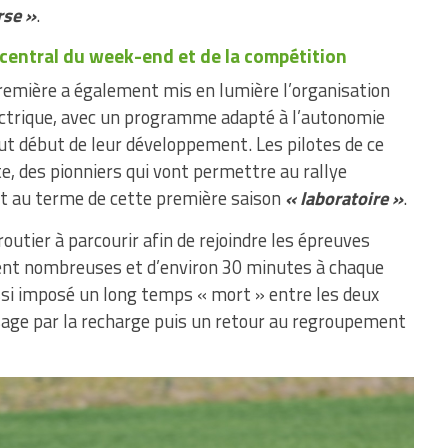
rse »
.
 central du week-end et de la compétition
première a également mis en lumière l’organisation
lectrique, avec un programme adapté à l’autonomie
out début de leur développement. Les pilotes de ce
e, des pionniers qui vont permettre au rallye
t au terme de cette première saison
« laboratoire »
.
outier à parcourir afin de rejoindre les épreuves
ent nombreuses et d’environ 30 minutes à chaque
ussi imposé un long temps « mort » entre les deux
sage par la recharge puis un retour au regroupement