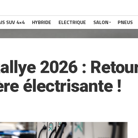
IS SUV 4×4
HYBRIDE
ELECTRIQUE
SALON
PNEUS
allye 2026 : Retou
e électrisante !