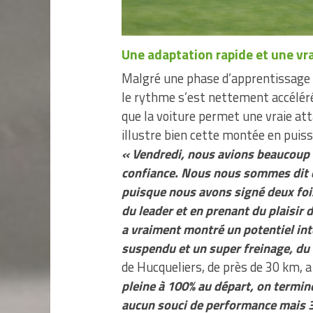
Une adaptation rapide et une vra
Malgré une phase d’apprentissage i
le rythme s’est nettement accéléré
que la voiture permet une vraie at
illustre bien cette montée en puiss
« Vendredi, nous avions beaucoup 
confiance. Nous nous sommes dit qu’
puisque nous avons signé deux foi
du leader et en prenant du plaisir 
a vraiment montré un potentiel in
suspendu et un super freinage, du
de Hucqueliers, de près de 30 km, a
pleine à 100% au départ, on termin
aucun souci de performance mais 30