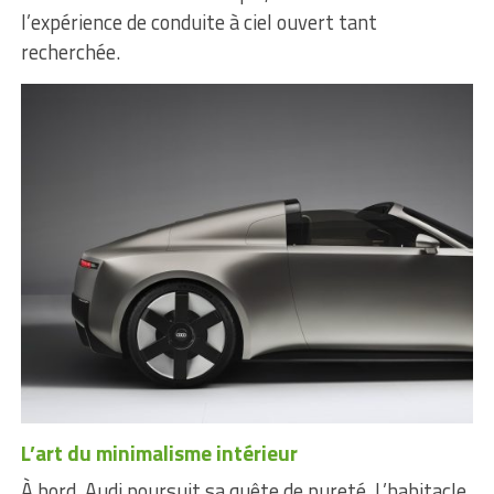
l’expérience de conduite à ciel ouvert tant
recherchée.
L’art du minimalisme intérieur
À bord, Audi poursuit sa quête de pureté. L’habitacle