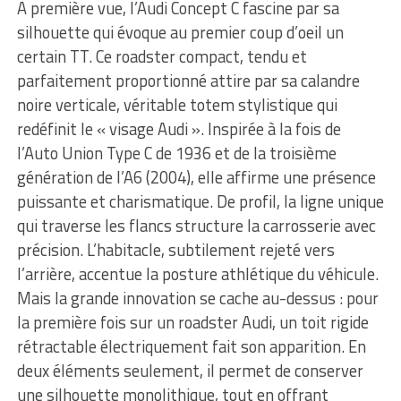
À première vue, l’Audi Concept C fascine par sa
silhouette qui évoque au premier coup d’oeil un
certain TT. Ce roadster compact, tendu et
parfaitement proportionné attire par sa calandre
noire verticale, véritable totem stylistique qui
redéfinit le « visage Audi ». Inspirée à la fois de
l’Auto Union Type C de 1936 et de la troisième
génération de l’A6 (2004), elle affirme une présence
puissante et charismatique. De profil, la ligne unique
qui traverse les flancs structure la carrosserie avec
précision. L’habitacle, subtilement rejeté vers
l’arrière, accentue la posture athlétique du véhicule.
Mais la grande innovation se cache au-dessus : pour
la première fois sur un roadster Audi, un toit rigide
rétractable électriquement fait son apparition. En
deux éléments seulement, il permet de conserver
une silhouette monolithique, tout en offrant