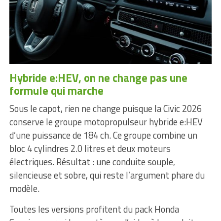
Hybride e:HEV, on ne change pas une
formule qui marche
Sous le capot, rien ne change puisque la Civic 2026
conserve le groupe motopropulseur hybride e:HEV
d’une puissance de 184 ch. Ce groupe combine un
bloc 4 cylindres 2.0 litres et deux moteurs
électriques. Résultat : une conduite souple,
silencieuse et sobre, qui reste l’argument phare du
modèle.
Toutes les versions profitent du pack Honda