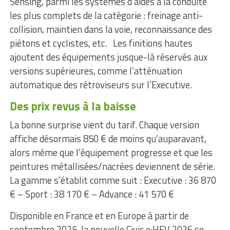
Sensing, parmi les systèmes d’aides à la conduite
les plus complets de la catégorie : freinage anti-
collision, maintien dans la voie, reconnaissance des
piétons et cyclistes, etc. Les finitions hautes
ajoutent des équipements jusque-là réservés aux
versions supérieures, comme l’atténuation
automatique des rétroviseurs sur l’Executive.
Des prix revus à la baisse
La bonne surprise vient du tarif. Chaque version
affiche désormais 850 € de moins qu’auparavant,
alors même que l’équipement progresse et que les
peintures métallisées/nacrées deviennent de série.
La gamme s’établit comme suit : Executive : 36 870
€ – Sport : 38 170 € – Advance : 41 570 €
Disponible en France et en Europe à partir de
septembre 2025, la nouvelle Civic e:HEV 2026 se