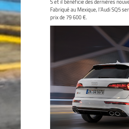
S et il bénéficie des dernières nou
Fabriqué au Mexique, l’Audi SQ5 se
prix de 79 600 €.