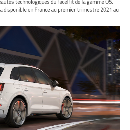
veautés technologiques du facelfit de la gamme Q5.
ra disponible en France au premier trimestre 2021 au