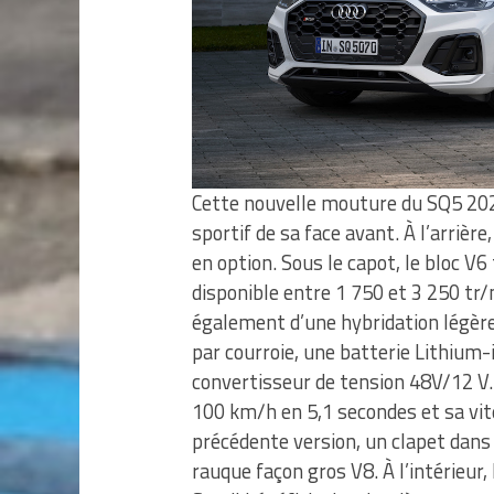
Cette nouvelle mouture du SQ5 2021
sportif de sa face avant. À l’arriè
en option. Sous le capot, le bloc V
disponible entre 1 750 et 3 250 tr/
également d’une hybridation légèr
par courroie, une batterie Lithium-
convertisseur de tension 48V/12 V. 
100 km/h en 5,1 secondes et sa vi
précédente version, un clapet dan
rauque façon gros V8. À l’intérieur