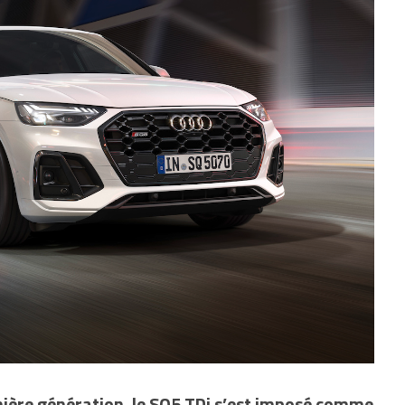
mière génération, le SQ5 TDi s’est imposé comme