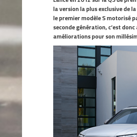
la version la plus exclusive de
le premier modèle S motorisé par
seconde génération, c’est donc 
améliorations pour son millési