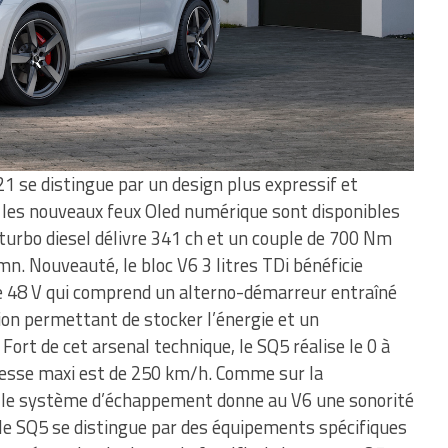
 se distingue par un design plus expressif et
re, les nouveaux feux Oled numérique sont disponibles
6 turbo diesel délivre 341 ch et un couple de 700 Nm
mn. Nouveauté, le bloc V6 3 litres TDi bénéficie
e 48 V qui comprend un alterno-démarreur entraîné
ion permettant de stocker l’énergie et un
Fort de cet arsenal technique, le SQ5 réalise le 0 à
tesse maxi est de 250 km/h. Comme sur la
s le système d’échappement donne au V6 une sonorité
, le SQ5 se distingue par des équipements spécifiques