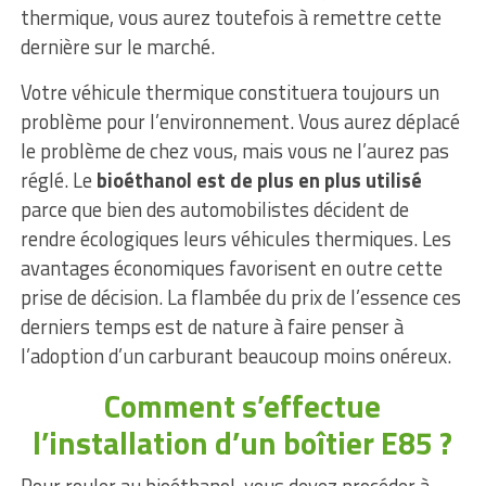
thermique, vous aurez toutefois à remettre cette
dernière sur le marché.
Votre véhicule thermique constituera toujours un
problème pour l’environnement. Vous aurez déplacé
le problème de chez vous, mais vous ne l’aurez pas
réglé. Le
bioéthanol est de plus en plus utilisé
parce que bien des automobilistes décident de
rendre écologiques leurs véhicules thermiques. Les
avantages économiques favorisent en outre cette
prise de décision. La flambée du prix de l’essence ces
derniers temps est de nature à faire penser à
l’adoption d’un carburant beaucoup moins onéreux.
Comment s’effectue
l’installation d’un boîtier E85 ?