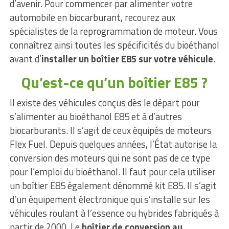
d’avenir. Pour commencer par alimenter votre
automobile en biocarburant, recourez aux
spécialistes de la reprogrammation de moteur. Vous
connaîtrez ainsi toutes les spécificités du bioéthanol
avant d’
installer un boîtier E85 sur votre véhicule
.
Qu’est-ce qu’un boîtier E85 ?
Il existe des véhicules conçus dès le départ pour
s’alimenter au bioéthanol E85 et à d’autres
biocarburants. Il s’agit de ceux équipés de moteurs
Flex Fuel. Depuis quelques années, l’État autorise la
conversion des moteurs qui ne sont pas de ce type
pour l’emploi du bioéthanol. Il faut pour cela utiliser
un boîtier E85 également dénommé kit E85. Il s’agit
d’un équipement électronique qui s’installe sur les
véhicules roulant à l’essence ou hybrides fabriqués à
partir de 2000. Le
boîtier de conversion au