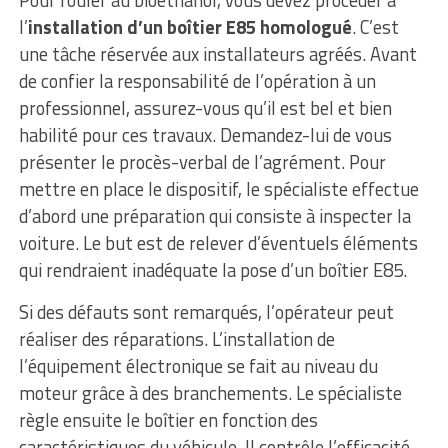
Pour rouler au bioéthanol, vous devez procéder à
l’
installation d’un boîtier E85 homologué
. C’est
une tâche réservée aux installateurs agréés. Avant
de confier la responsabilité de l’opération à un
professionnel, assurez-vous qu’il est bel et bien
habilité pour ces travaux. Demandez-lui de vous
présenter le procès-verbal de l’agrément. Pour
mettre en place le dispositif, le spécialiste effectue
d’abord une préparation qui consiste à inspecter la
voiture. Le but est de relever d’éventuels éléments
qui rendraient inadéquate la pose d’un boîtier E85.
Si des défauts sont remarqués, l’opérateur peut
réaliser des réparations. L’installation de
l’équipement électronique se fait au niveau du
moteur grâce à des branchements. Le spécialiste
règle ensuite le boîtier en fonction des
caractéristiques du véhicule. Il contrôle l’efficacité