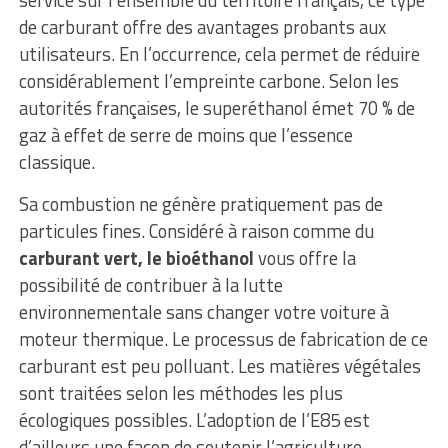
service sur l’ensemble du territoire français, ce type
de carburant offre des avantages probants aux
utilisateurs. En l’occurrence, cela permet de réduire
considérablement l’empreinte carbone. Selon les
autorités françaises, le superéthanol émet 70 % de
gaz à effet de serre de moins que l’essence
classique.
Sa combustion ne génère pratiquement pas de
particules fines. Considéré à raison comme du
carburant vert, le bioéthanol
vous offre la
possibilité de contribuer à la lutte
environnementale sans changer votre voiture à
moteur thermique. Le processus de fabrication de ce
carburant est peu polluant. Les matières végétales
sont traitées selon les méthodes les plus
écologiques possibles. L’adoption de l’E85 est
d’ailleurs une façon de soutenir l’agriculture