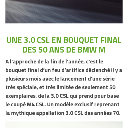
UNE 3.0 CSL EN BOUQUET FINAL
DES 50 ANS DE BMW M
A l’approche de la fin de l’année, c’est le
bouquet final d’un feu d’artifice déclenché il y a
plusieurs mois avec le lancement d’une série
très spéciale, et très limitée de seulement 50
exemplaires, de la 3.0 CSL qui prend pour base
le coupé M4 CSL. Un modèle exclusif reprenant
la mythique appellation 3.0 CSL des années 70.