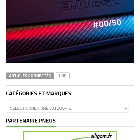
ARTICLES CONNECTÉS
UNE
CATÉGORIES ET MARQUES
Catégories
et
marques
PARTENAIRE PNEUS