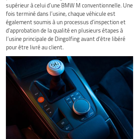
supérieur à celui d’une BMW M conventionnelle. Une
fois terminé dans l’usine, chaque véhicule est
également soumis à un processus d’inspection et
d’approbation de la qualité en plusieurs étapes à
l’usine principale de Dingolfing avant d’être libéré
pour être livré au client.