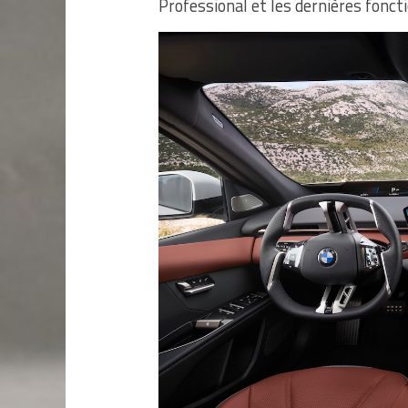
Professional et les dernières fonct