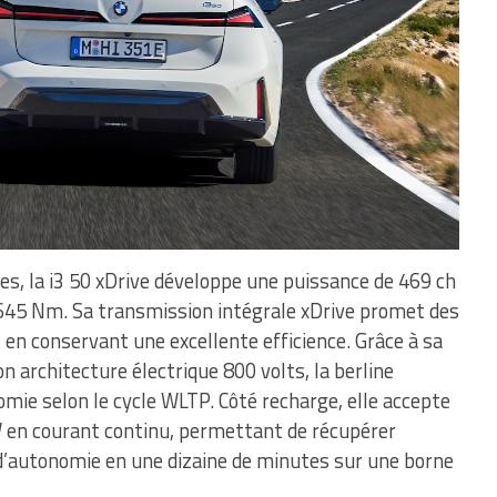
s, la i3 50 xDrive développe une puissance de 469 ch
645 Nm. Sa transmission intégrale xDrive promet des
en conservant une excellente efficience. Grâce à sa
n architecture électrique 800 volts, la berline
mie selon le cycle WLTP. Côté recharge, elle accepte
en courant continu, permettant de récupérer
d’autonomie en une dizaine de minutes sur une borne