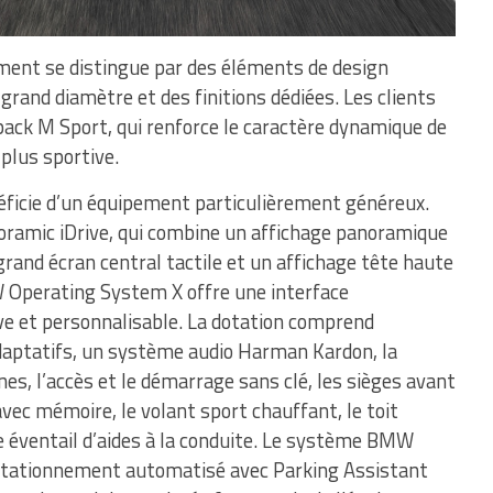
cement se distingue par des éléments de design
 grand diamètre et des finitions dédiées. Les clients
ack M Sport, qui renforce le caractère dynamique de
 plus sportive.
néficie d’un équipement particulièrement généreux.
ramic iDrive, qui combine un affichage panoramique
 grand écran central tactile et un affichage tête haute
 Operating System X offre une interface
ve et personnalisable. La dotation comprend
daptatifs, un système audio Harman Kardon, la
es, l’accès et le démarrage sans clé, les sièges avant
vec mémoire, le volant sport chauffant, le toit
ge éventail d’aides à la conduite. Le système BMW
e stationnement automatisé avec Parking Assistant