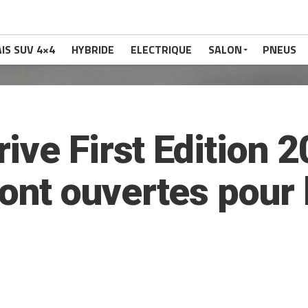
IS SUV 4×4
HYBRIDE
ELECTRIQUE
SALON
PNEUS
ve First Edition 2
t ouvertes pour l