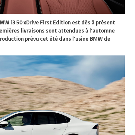
BMW i3 50 xDrive First Edition est dès à présent
emières livraisons sont attendues à l’automne
roduction prévu cet été dans l’usine BMW de