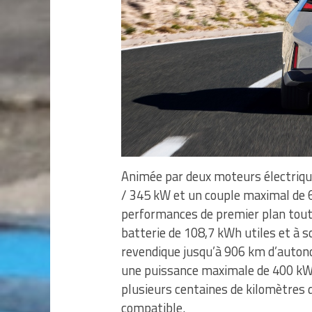
Animée par deux moteurs électrique
/ 345 kW et un couple maximal de 
performances de premier plan tout 
batterie de 108,7 kWh utiles et à so
revendique jusqu’à 906 km d’autono
une puissance maximale de 400 kW 
plusieurs centaines de kilomètres 
compatible.