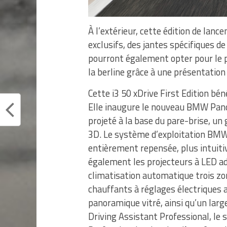
À l’extérieur, cette édition de lan
exclusifs, des jantes spécifiques de
pourront également opter pour le p
la berline grâce à une présentation
Cette i3 50 xDrive First Edition bé
Elle inaugure le nouveau BMW Pano
projeté à la base du pare-brise, un
3D. Le système d’exploitation BMW
entièrement repensée, plus intuiti
également les projecteurs à LED a
climatisation automatique trois zon
chauffants à réglages électriques a
panoramique vitré, ainsi qu’un lar
Driving Assistant Professional, l