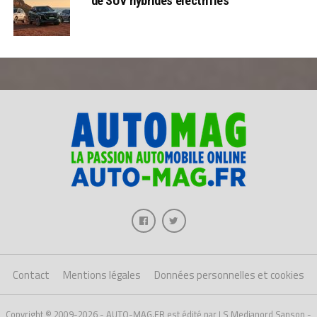
de SUV hybrides électrifiés
Contact
Mentions légales
Données personnelles et cookies
Copyright © 2009-2026 - AUTO-MAG.FR est édité par LS Medianord Sanson -