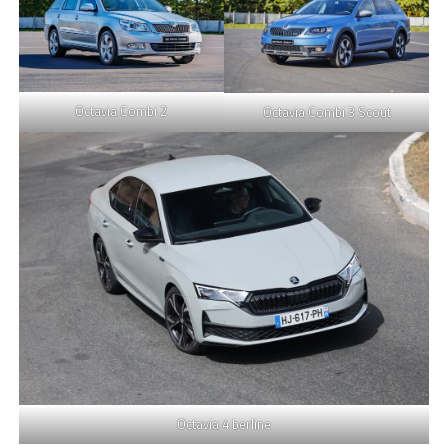
Octavia Combi 2
Octavia Combi 3 Scout
Octavia 4 berline