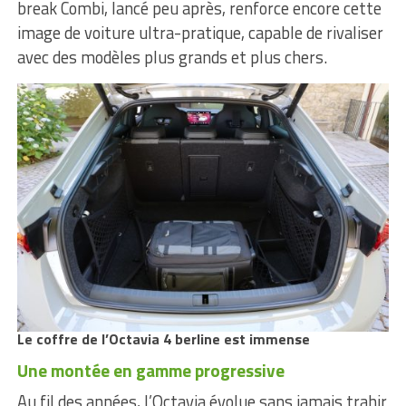
break Combi, lancé peu après, renforce encore cette
image de voiture ultra-pratique, capable de rivaliser
avec des modèles plus grands et plus chers.
Le coffre de l’Octavia 4 berline est immense
Une montée en gamme progressive
Au fil des années, l’Octavia évolue sans jamais trahir