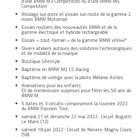
d’une BMW M3 Competition ou d’une BMW M4
Competition
Roulage sur piste et essais sur route de la gamme 2
roues BMW Motorrad
Essais routiers des nouveautés BMW et de la
gamme électrique et hybride rechargeable
Essais « tout-terrain » de la gamme BMW xDrive*
Divers ateliers autours des solutions technologiques
et de mobilité de la marque
Boutique Lifestyle
Baptême en BMW M2 CS Racing
Baptême de voltige avec la pilote Mélanie Astles
Animations pour les enfants
Et de nombreuses surprises pour fêter les 50 ans de
BMW M
5 dates et 3 circuits composeront la tournée 2022
du BMW Passion Tour.
samedi 21 et dimanche 22 mai 2022 : Circuit Bugatti
Le Mans (72)
samedi 18 juin 2022 : Circuit de Nevers-Magny Cours
(58)